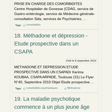
PRISE EN CHARGE DES COMORBIDITES
Centre Hospitalier de Gonesse (CDAG, service de
Gastro-entérologie, service de Médecine générale-
consultation Sida, services de Psychiatries, ...
comorbidités
Tags:
18.
Méthadone et dépression -
Etude prospective dans un
CSAPA
Créé le 8 septembre 2010
METHADONE ET DEPRESSION ETUDE
PROSPECTIVE DANS UN CSAPADr Karima
KOUBAA, CSAPA ARPADE, Toulouse (31) Le Flyer
N°40, Septembre 2010 Objet Etude prospective ...
comorbidités psychiatriques
Méthadone
Tags:
19.
La maladie psychotique
commence à un plus jeune âge