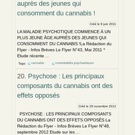
auprès des jeunes qui
consomment du cannabis !
Créé le 9 juin 2011
LA MALADIE PSYCHOTIQUE COMMENCE À UN
PLUS JEUNE ÂGE AUPRÈS DES JEUNES QUI
CONSOMMENT DU CANNABIS !La Rédaction du
Flyer - Infos Brèves Le Flyer N°43, Mai 2011 *
Etude récente ...
cannabis
comorbidités psychiatriques
Tags:
20.
Psychose : Les principaux
composants du cannabis ont des
effets opposés
Créé le 29 novembre 2012
PSYCHOSE : LES PRINCIPAUX COMPOSANTS
DU CANNABIS ONT DES EFFETS OPPOSÉS La
Rédaction du Flyer - Infos Brèves Le Flyer N°48,
septembre 2012 Etude sur les ...