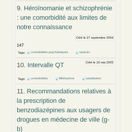
9.
Héroïnomanie et schizophrénie
: une comorbidité aux limites de
notre connaissance
Créé le 27 septembre 2004
147
comorbidités psychiatriques
opiacés
Tags:
Créé le 16 mai 2005
10.
Intervalle QT
comorbidités
Méthadone
substitution
Tags:
11.
Recommandations relatives à
la prescription de
benzodiazépines aux usagers de
drogues en médecine de ville (g-
b)