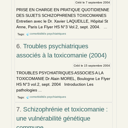
Créé le 7 septembre 2004
PRISE EN CHARGE EN PRATIQUE QUOTIDIENNE
DES SUJETS SCHIZOPHRENES TOXICOMANES
Entretien avec le Dr. Xavier LAQUEILLE, Hôpital St
Anne, Paris Le Flyer HS N°3 Vol.2, sept. 2004. ...
comorbidités psychiatriques
Tags:
6.
Troubles psychiatriques
associés à la toxicomanie (2004)
Créé le 15 septembre 2004
TROUBLES PSYCHIATRIQUES ASSOCIES A LA
TOXICOMANIE Dr Alain MOREL, Boulogne Le Flyer
HS N°3 vol.2, sept. 2004 Introduction Les
pathologies ...
comorbidités psychiatriques
Tags:
7.
Schizophrénie et toxicomanie :
une vulnérabilité génétique
commune