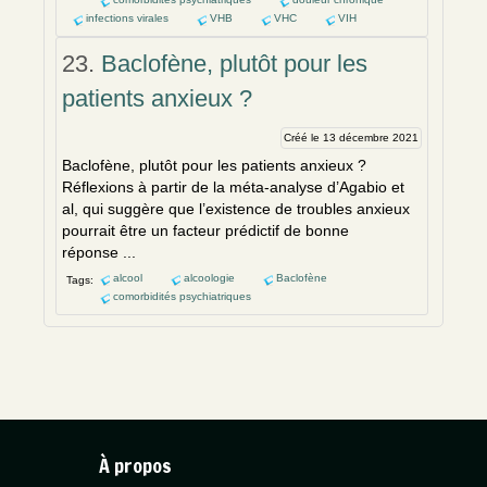
infections virales
VHB
VHC
VIH
23.
Baclofène, plutôt pour les
patients anxieux ?
Créé le 13 décembre 2021
Baclofène, plutôt pour les patients anxieux ?
Réflexions à partir de la méta-analyse d’Agabio et
al, qui suggère que l’existence de troubles anxieux
pourrait être un facteur prédictif de bonne
réponse ...
alcool
alcoologie
Baclofène
Tags:
comorbidités psychiatriques
À propos