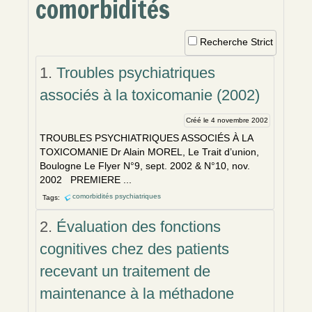
comorbidités
Recherche Strict
1.
Troubles psychiatriques
associés à la toxicomanie (2002)
Créé le 4 novembre 2002
TROUBLES PSYCHIATRIQUES ASSOCIÉS À LA
TOXICOMANIE Dr Alain MOREL, Le Trait d’union,
Boulogne Le Flyer N°9, sept. 2002 & N°10, nov.
2002 PREMIERE ...
comorbidités psychiatriques
Tags:
2.
Évaluation des fonctions
cognitives chez des patients
recevant un traitement de
maintenance à la méthadone