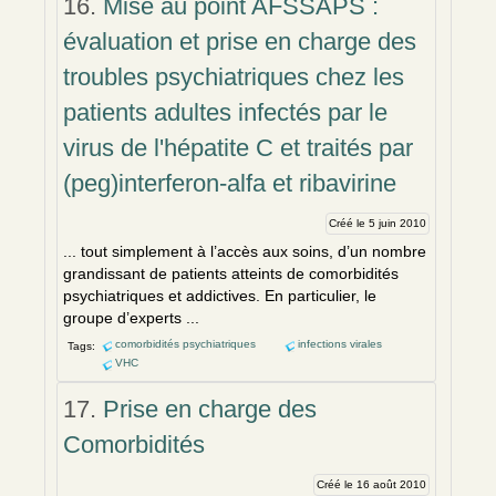
16.
Mise au point AFSSAPS :
évaluation et prise en charge des
troubles psychiatriques chez les
patients adultes infectés par le
virus de l'hépatite C et traités par
(peg)interferon-alfa et ribavirine
Créé le 5 juin 2010
... tout simplement à l’accès aux soins, d’un nombre
grandissant de patients atteints de
comorbidités
psychiatriques et addictives. En particulier, le
groupe d’experts ...
comorbidités psychiatriques
infections virales
Tags:
VHC
17.
Prise en charge des
Comorbidités
Créé le 16 août 2010