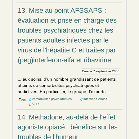
13.
Mise au point AFSSAPS :
évaluation et prise en charge des
troubles psychiatriques chez les
patients adultes infectes par le
virus de l'hépatite C et traites par
(peg)interferon-alfa et ribavirine
Créé le 7 septembre 2008
... aux soins, d’un nombre grandissant de patients
atteints de
comorbidités
psychiatriques et
addictives. En particulier, le groupe d’experts ...
comorbidités psychiatriques
infections virales
Tags:
VHC
14.
Méthadone, au-delà de l'effet
agoniste opiacé : bénéfice sur les
troubles de l'humeur