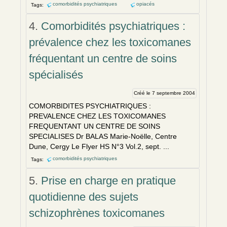
comorbidités psychiatriques
opiacés
Tags:
4.
Comorbidités psychiatriques :
prévalence chez les toxicomanes
fréquentant un centre de soins
spécialisés
Créé le 7 septembre 2004
COMORBIDITES PSYCHIATRIQUES :
PREVALENCE CHEZ LES TOXICOMANES
FREQUENTANT UN CENTRE DE SOINS
SPECIALISES Dr BALAS Marie-Noëlle, Centre
Dune, Cergy Le Flyer HS N°3 Vol.2, sept. ...
comorbidités psychiatriques
Tags:
5.
Prise en charge en pratique
quotidienne des sujets
schizophrènes toxicomanes