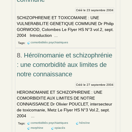
Créé le 23 septembre 2004
SCHIZOPHRENIE ET TOXICOMANIE : UNE
VULNERABILITE GENETIQUE COMMUNE Dr Philip
GORWOOD, Colombes Le Flyer HS N°3 vol.2, sept.
2004 Introduction ...
comorbidités psychiatriques
Tags:
8.
Héroïnomanie et schizophrénie
: une comorbidité aux limites de
notre connaissance
Créé le 27 septembre 2004
HEROINOMANIE ET SCHIZOPHRENIE : UNE
COMORBIDITE AUX LIMITES DE NOTRE
CONNAISSANCE Dr Olivier POUCLET, intersecteur
de toxicomanie, Metz Le Flyer HS N°3 Vol.2, sept.
2004 ...
comorbidités psychiatriques
héroïne
Tags:
morphine
opiacés