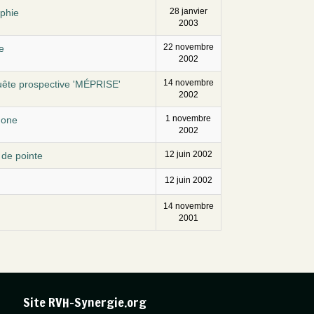
28 janvier
aphie
2003
22 novembre
e
2002
14 novembre
quête prospective 'MÉPRISE'
2002
1 novembre
done
2002
12 juin 2002
 de pointe
12 juin 2002
14 novembre
2001
Site RVH-Synergie.org