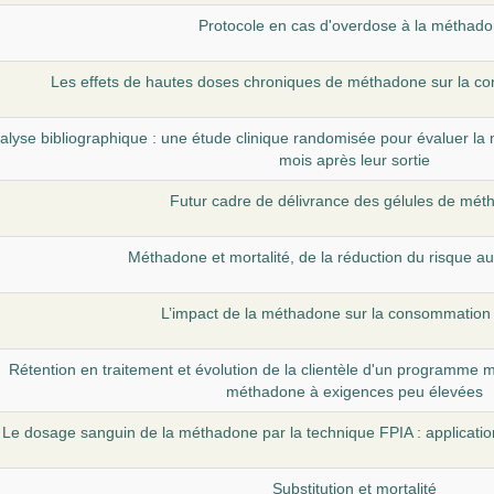
Protocole en cas d'overdose à la méthad
Les effets de hautes doses chroniques de méthadone sur la c
alyse bibliographique : une étude clinique randomisée pour évaluer l
mois après leur sortie
Futur cadre de délivrance des gélules de mé
Méthadone et mortalité, de la réduction du risque au
L’impact de la méthadone sur la consommation 
Rétention en traitement et évolution de la clientèle d'un programme mo
méthadone à exigences peu élevées
Le dosage sanguin de la méthadone par la technique FPIA : applicatio
Substitution et mortalité