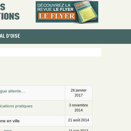
AL D'OISE
26 janvier
ngue attente…
2017
3 novembre
cations pratiques
2014
21 août 2014
ne en ville