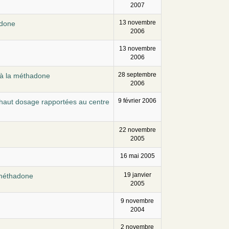
2007
13 novembre
adone
2006
13 novembre
2006
28 septembre
s à la méthadone
2006
9 février 2006
 haut dosage rapportées au centre
22 novembre
2005
16 mai 2005
19 janvier
 méthadone
2005
9 novembre
2004
2 novembre