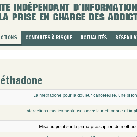
ICTIONS
CONDUITES À RISQUE
ACTUALITÉS
RÉSEAU V
éthadone
La méthadone pour la douleur cancéreuse, une si lo
Interactions médicamenteuses avec la méthadone et impli
Mise au point sur la primo-prescription de méthado