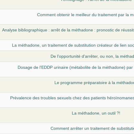
Comment obtenir le meilleur du traitement par la 
Analyse bibliographique : arrêt de la méthadone : pronostic de réussit
La méthadone, un traitement de substitution créateur de lien so
De l'opportunité d'arrêter, ou non, la métha
Dosage de l'EDDP urinaire (métabolite de la méthadone) pa
Le programme préparatoire à la méthado
Prévalence des troubles sexuels chez des patients héroïnomanes
La méthadone, un outil ?!
Comment arrêter un traitement de substituti