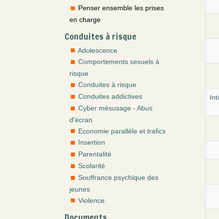
Penser ensemble les prises
en charge
Conduites à risque
Adolescence
Comportements sexuels à
risque
Conduites à risque
Conduites addictives
In
Cyber mésusage - Abus
d'écran
Economie parallèle et trafics
Insertion
Parentalité
Scolarité
Souffrance psychique des
jeunes
Violence
Documents