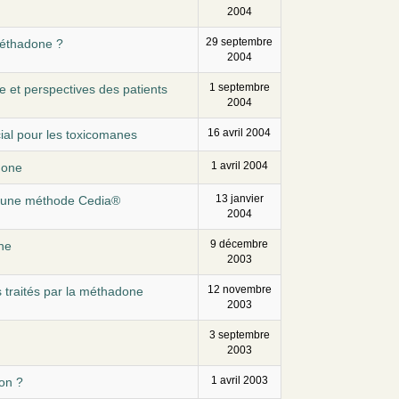
2004
29 septembre
méthadone ?
2004
1 septembre
e et perspectives des patients
2004
16 avril 2004
cial pour les toxicomanes
1 avril 2004
done
13 janvier
r une méthode Cedia®
2004
9 décembre
ne
2003
12 novembre
 traités par la méthadone
2003
3 septembre
2003
1 avril 2003
on ?