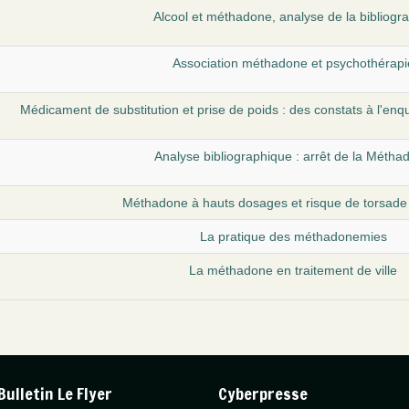
Alcool et méthadone, analyse de la bibliogr
Association méthadone et psychothérapi
Médicament de substitution et prise de poids : des constats à l'en
Analyse bibliographique : arrêt de la Métha
Méthadone à hauts dosages et risque de torsade
La pratique des méthadonemies
La méthadone en traitement de ville
Bulletin Le Flyer
Cyberpresse