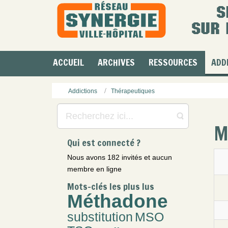
ACCUEIL
ARCHIVES
RESSOURCES
ADD
Addictions
Thérapeutiques
M
Qui est connecté ?
Nous avons 182 invités et aucun
membre en ligne
Mots-clés les plus lus
Méthadone
substitution
MSO