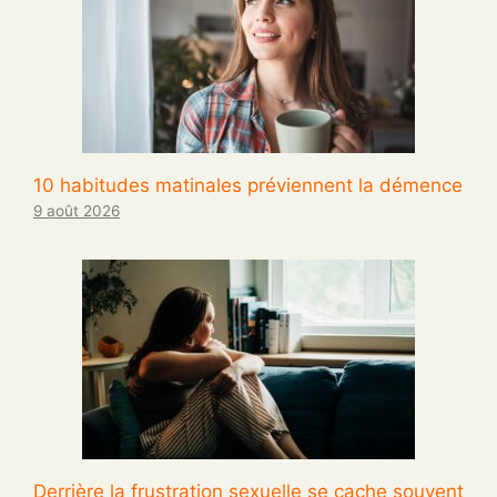
10 habitudes matinales préviennent la démence
9 août 2026
Derrière la frustration sexuelle se cache souvent