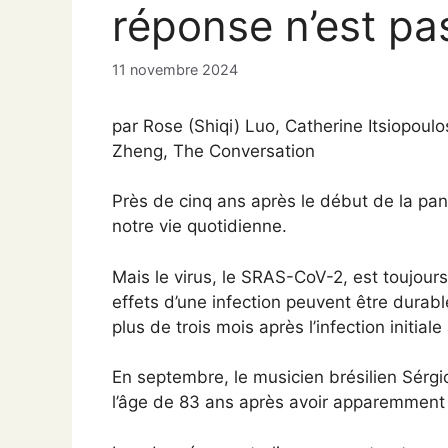
réponse n’est pas
11 novembre 2024
par Rose (Shiqi) Luo, Catherine Itsiopou
Zheng, The Conversation
Près de cinq ans après le début de la p
notre vie quotidienne.
Mais le virus, le SRAS-CoV-2, est toujou
effets d’une infection peuvent être dura
plus de trois mois après l’infection initi
En septembre, le musicien brésilien Sérg
l’âge de 83 ans après avoir apparemment 