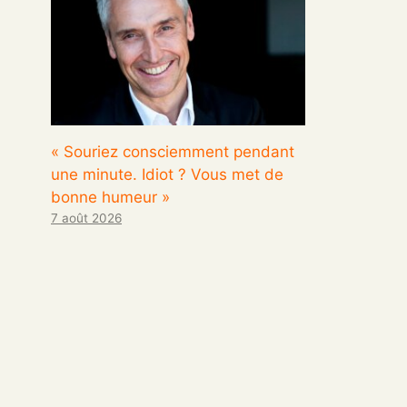
« Souriez consciemment pendant
une minute. Idiot ? Vous met de
bonne humeur »
7 août 2026