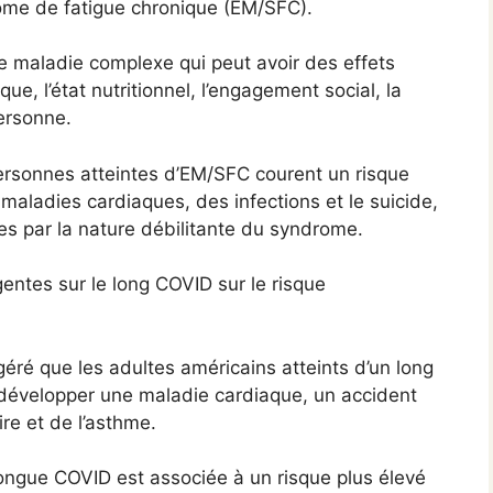
ome de fatigue chronique (EM/SFC).
 maladie complexe qui peut avoir des effets
ue, l’état nutritionnel, l’engagement social, la
personne.
ersonnes atteintes d’EM/SFC courent un risque
maladies cardiaques, des infections et le suicide,
s par la nature débilitante du syndrome.
entes sur le long COVID sur le risque
é que les adultes américains atteints d’un long
 développer une maladie cardiaque, un accident
re et de l’asthme.
ongue COVID est associée à un risque plus élevé