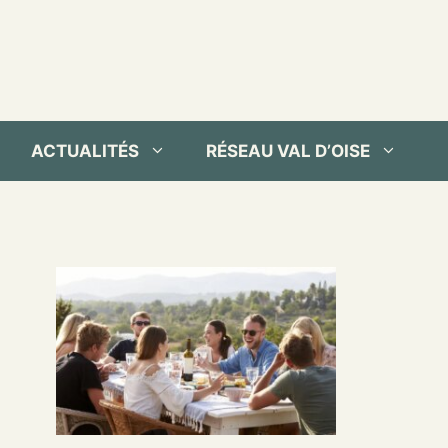
ACTUALITÉS
RÉSEAU VAL D’OISE