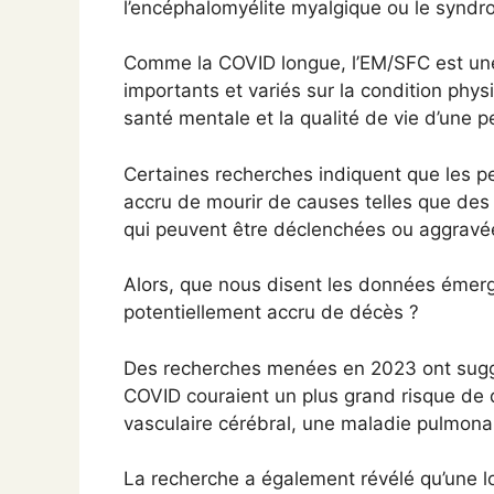
l’encéphalomyélite myalgique ou le syndr
Comme la COVID longue, l’EM/SFC est une
importants et variés sur la condition physiq
santé mentale et la qualité de vie d’une 
Certaines recherches indiquent que les p
accru de mourir de causes telles que des 
qui peuvent être déclenchées ou aggravée
Alors, que nous disent les données émerg
potentiellement accru de décès ?
Des recherches menées en 2023 ont suggér
COVID couraient un plus grand risque de
vasculaire cérébral, une maladie pulmonai
La recherche a également révélé qu’une l