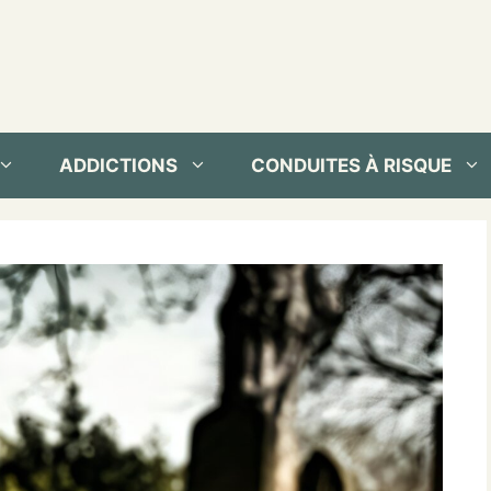
ADDICTIONS
CONDUITES À RISQUE