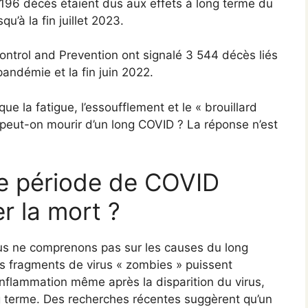
196 décès étaient dus aux effets à long terme du
’à la fin juillet 2023.
ontrol and Prevention ont signalé 3 544 décès liés
andémie et la fin juin 2022.
 la fatigue, l’essoufflement et le « brouillard
s peut-on mourir d’un long COVID ? La réponse n’est
e période de COVID
er la mort ?
us ne comprenons pas sur les causes du long
s fragments de virus « zombies » puissent
inflammation même après la disparition du virus,
g terme. Des recherches récentes suggèrent qu’un