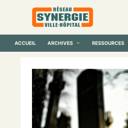
Aller
au
contenu
ACCUEIL
ARCHIVES
RESSOURCES