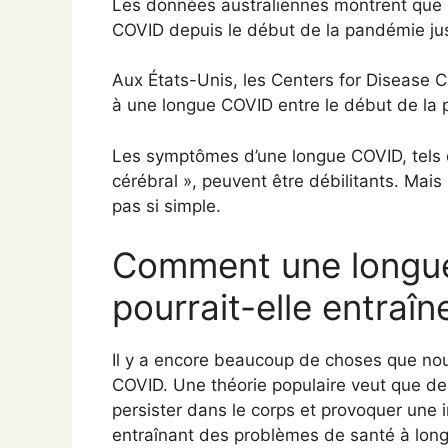
Les données australiennes montrent que 
COVID depuis le début de la pandémie jusqu
Aux États-Unis, les Centers for Disease C
à une longue COVID entre le début de la p
Les symptômes d’une longue COVID, tels que
cérébral », peuvent être débilitants. Mai
pas si simple.
Comment une longu
pourrait-elle entraîn
Il y a encore beaucoup de choses que no
COVID. Une théorie populaire veut que de
persister dans le corps et provoquer une 
entraînant des problèmes de santé à lon