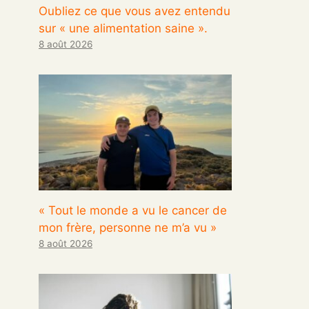
Oubliez ce que vous avez entendu
sur « une alimentation saine ».
8 août 2026
« Tout le monde a vu le cancer de
mon frère, personne ne m’a vu »
8 août 2026