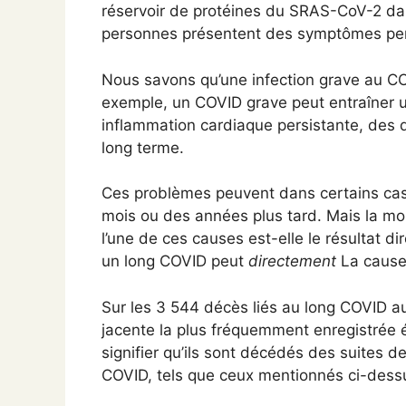
réservoir de protéines du SRAS-CoV-2 dan
personnes présentent des symptômes per
Nous savons qu’une infection grave au C
exemple, un COVID grave peut entraîner
inflammation cardiaque persistante, des
long terme.
Ces problèmes peuvent dans certains cas 
mois ou des années plus tard. Mais la mor
l’une de ces causes est-elle le résultat d
un long COVID peut
directement
La cause 
Sur les 3 544 décès liés au long COVID au
jacente la plus fréquemment enregistrée é
signifier qu’ils sont décédés des suites de
COVID, tels que ceux mentionnés ci-dess