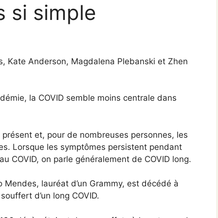
 si simple
los, Kate Anderson, Magdalena Plebanski et Zhen
andémie, la COVID semble moins centrale dans
rs présent et, pour de nombreuses personnes, les
bles. Lorsque les symptômes persistent pendant
ale au COVID, on parle généralement de COVID long.
io Mendes, lauréat d’un Grammy, est décédé à
souffert d’un long COVID.