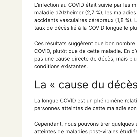
L’infection au COVID était suivie par les m
maladie d’Alzheimer (2,7 %), les maladies 
accidents vasculaires cérébraux (1,8 %). 
taux de décès lié à la COVID longue le plu
Ces résultats suggèrent que bon nombre 
COVID, plutôt que de cette maladie. En d
pas une cause directe de décès, mais plut
conditions existantes.
La « cause du décès »
La longue COVID est un phénomène relativ
personnes atteintes de cette maladie sont
Cependant, nous pouvons tirer quelques
atteintes de maladies post-virales étud