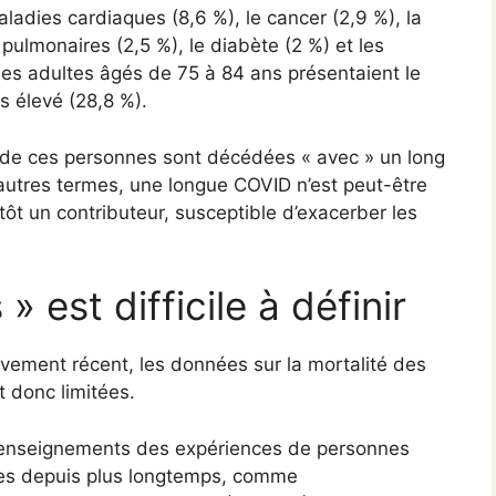
aladies cardiaques (8,6 %), le cancer (2,9 %), la
pulmonaires (2,5 %), le diabète (2 %) et les
Les adultes âgés de 75 à 84 ans présentaient le
s élevé (28,8 %).
de ces personnes sont décédées « avec » un long
’autres termes, une longue COVID n’est peut-être
ôt un contributeur, susceptible d’exacerber les
 est difficile à définir
ement récent, les données sur la mortalité des
 donc limitées.
 enseignements des expériences de personnes
iées depuis plus longtemps, comme