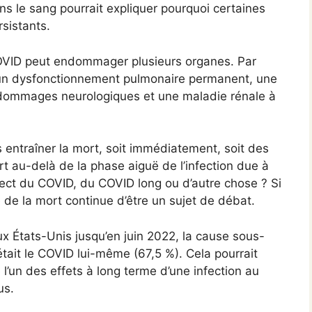
s le sang pourrait expliquer pourquoi certaines
sistants.
OVID peut endommager plusieurs organes. Par
 un dysfonctionnement pulmonaire permanent, une
 dommages neurologiques et une maladie rénale à
entraîner la mort, soit immédiatement, soit des
t au-delà de la phase aiguë de l’infection due à
irect du COVID, du COVID long ou d’autre chose ? Si
de la mort continue d’être un sujet de débat.
x États-Unis jusqu’en juin 2022, la cause sous-
tait le COVID lui-même (67,5 %). Cela pourrait
 l’un des effets à long terme d’une infection au
us.