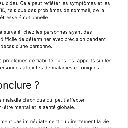
 suicide). Cela peut refléter les symptômes et les
D, tels que des problèmes de sommeil, de la
détresse émotionnelle.
de survenir chez les personnes ayant des
 difficile de déterminer avec précision pendant
 décès d’une personne.
problèmes de fiabilité dans les rapports sur les
personnes atteintes de maladies chroniques.
onclure ?
e maladie chronique qui peut affecter
n-être mental et la santé globale.
ement pas immédiatement ou directement la vie