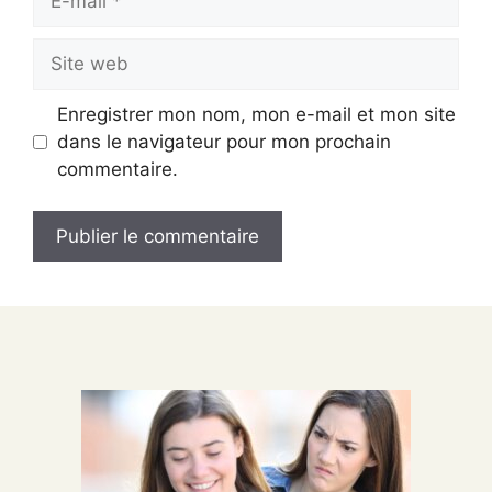
mail
Site
web
Enregistrer mon nom, mon e-mail et mon site
dans le navigateur pour mon prochain
commentaire.