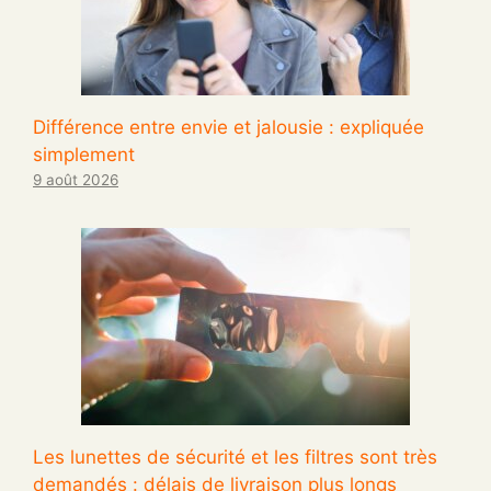
Différence entre envie et jalousie : expliquée
simplement
9 août 2026
Les lunettes de sécurité et les filtres sont très
demandés : délais de livraison plus longs