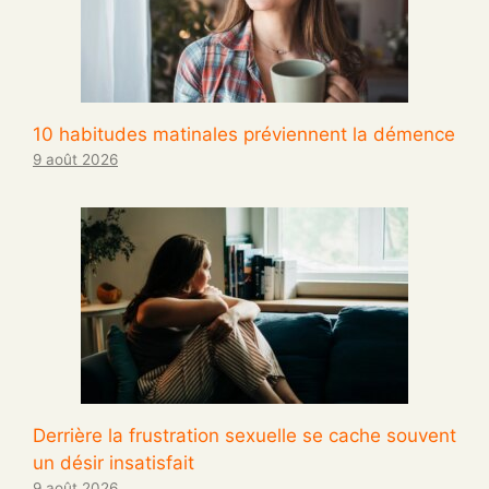
10 habitudes matinales préviennent la démence
9 août 2026
Derrière la frustration sexuelle se cache souvent
un désir insatisfait
9 août 2026