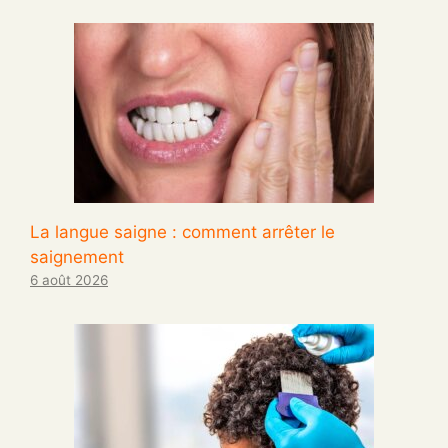
La langue saigne : comment arrêter le
saignement
6 août 2026