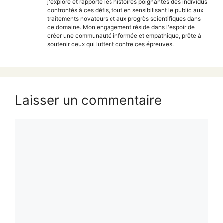
j'explore et rapporte les histoires poignantes des individus
confrontés à ces défis, tout en sensibilisant le public aux
traitements novateurs et aux progrès scientifiques dans
ce domaine. Mon engagement réside dans l'espoir de
créer une communauté informée et empathique, prête à
soutenir ceux qui luttent contre ces épreuves.
Laisser un commentaire
Commentaire