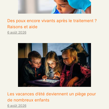
Des poux encore vivants après le traitement ?
Raisons et aide
6 août 2026
Les vacances d’été deviennent un piège pour
de nombreux enfants
6 août 2026