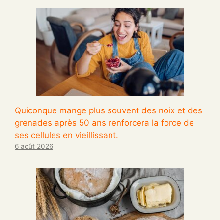
Quiconque mange plus souvent des noix et des
grenades après 50 ans renforcera la force de
ses cellules en vieillissant.
6 août 2026