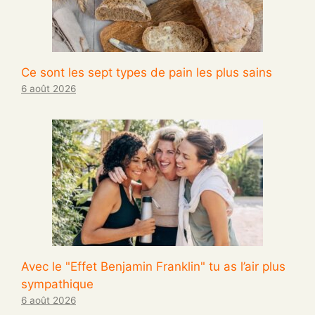
Ce sont les sept types de pain les plus sains
6 août 2026
Avec le "Effet Benjamin Franklin" tu as l’air plus
sympathique
6 août 2026