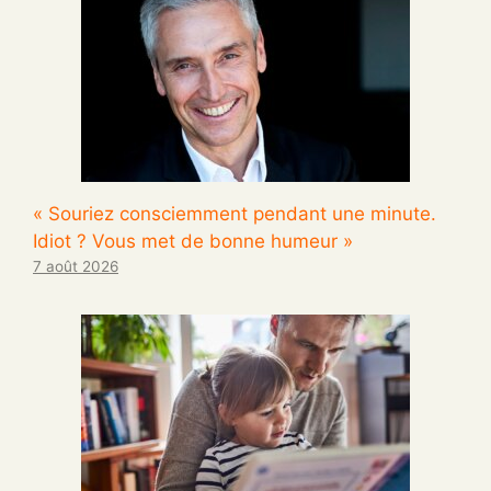
« Souriez consciemment pendant une minute.
Idiot ? Vous met de bonne humeur »
7 août 2026