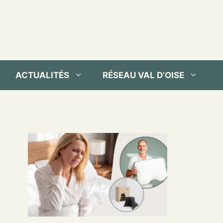
ACTUALITÉS
RÉSEAU VAL D’OISE