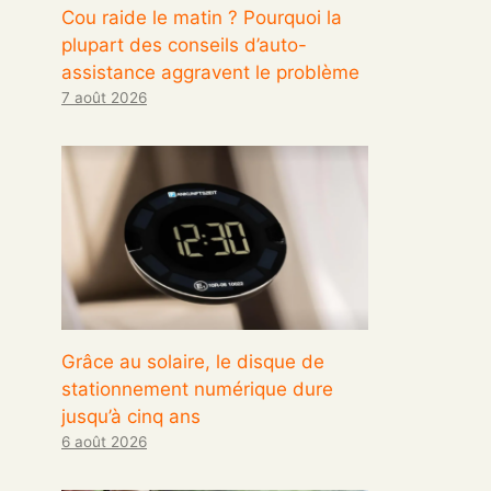
Cou raide le matin ? Pourquoi la
plupart des conseils d’auto-
assistance aggravent le problème
7 août 2026
Grâce au solaire, le disque de
stationnement numérique dure
jusqu’à cinq ans
6 août 2026