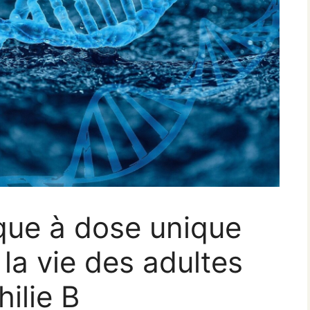
que à dose unique
la vie des adultes
ilie B