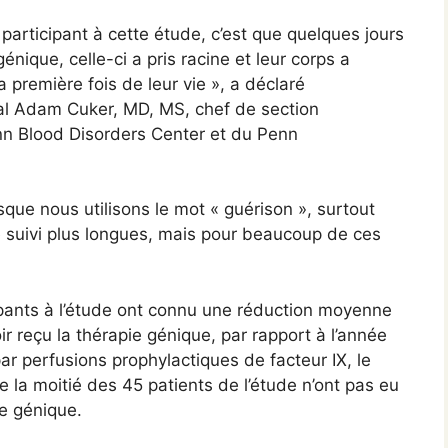
participant à cette étude, c’est que quelques jours
énique, celle-ci a pris racine et leur corps a
 première fois de leur vie », a déclaré
ipal Adam Cuker, MD, MS, chef de section
enn Blood Disorders Center et du Penn
que nous utilisons le mot « guérison », surtout
 suivi plus longues, mais pour beaucoup de ces
ipants à l’étude ont connu une réduction moyenne
 reçu la thérapie génique, par rapport à l’année
par perfusions prophylactiques de facteur IX, le
 la moitié des 45 patients de l’étude n’ont pas eu
ie génique.