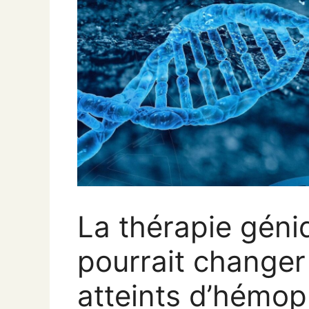
La thérapie géni
pourrait changer 
atteints d’hémoph