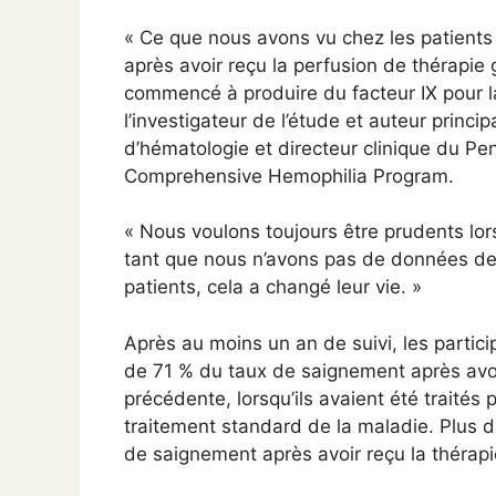
« Ce que nous avons vu chez les patients 
après avoir reçu la perfusion de thérapie g
commencé à produire du facteur IX pour la
l’investigateur de l’étude et auteur princ
d’hématologie et directeur clinique du P
Comprehensive Hemophilia Program.
« Nous voulons toujours être prudents lors
tant que nous n’avons pas de données de
patients, cela a changé leur vie. »
Après au moins un an de suivi, les partic
de 71 % du taux de saignement après avoir
précédente, lorsqu’ils avaient été traités 
traitement standard de la maladie. Plus de
de saignement après avoir reçu la thérap