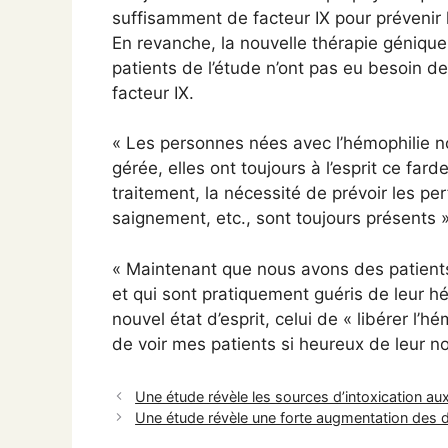
suffisamment de facteur IX pour prévenir
En revanche, la nouvelle thérapie génique
patients de l’étude n’ont pas eu besoin d
facteur IX.
« Les personnes nées avec l’hémophilie n
gérée, elles ont toujours à l’esprit ce far
traitement, la nécessité de prévoir les p
saignement, etc., sont toujours présents »
« Maintenant que nous avons des patients 
et qui sont pratiquement guéris de leur hém
nouvel état d’esprit, celui de « libérer l’
de voir mes patients si heureux de leur nou
Une étude révèle les sources d’intoxication au
Une étude révèle une forte augmentation des 