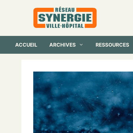
Aller
au
contenu
ACCUEIL
ARCHIVES
RESSOURCES