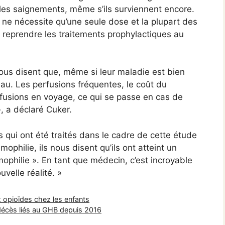
 les saignements, même s’ils surviennent encore.
 ne nécessite qu’une seule dose et la plupart des
e reprendre les traitements prophylactiques au
ous disent que, même si leur maladie est bien
deau. Les perfusions fréquentes, le coût du
erfusions en voyage, ce qui se passe en cas de
, a déclaré Cuker.
qui ont été traités dans le cadre de cette étude
ophilie, ils nous disent qu’ils ont atteint un
hémophilie ». En tant que médecin, c’est incroyable
velle réalité. »
x opioïdes chez les enfants
décès liés au GHB depuis 2016