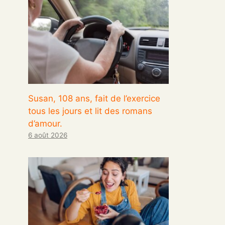
Susan, 108 ans, fait de l’exercice
tous les jours et lit des romans
d’amour.
6 août 2026