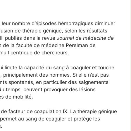
vu leur nombre d’épisodes hémorragiques diminuer
sion de thérapie génique, selon les résultats
III publiés dans la revue
Journal de médecine de
 de la faculté de médecine Perelman de
 multicentrique de chercheurs.
i limite la capacité du sang à coaguler et touche
 principalement des hommes. Si elle n’est pas
ents spontanés, en particulier des saignements
il du temps, peuvent provoquer des lésions
s de mobilité.
de facteur de coagulation IX. La thérapie génique
i permet au sang de coaguler et protège les
.