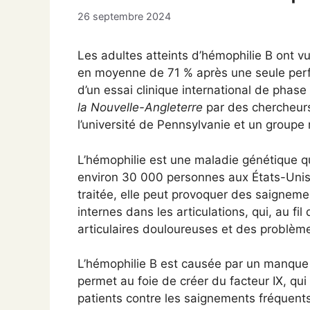
26 septembre 2024
Les adultes atteints d’hémophilie B ont 
en moyenne de 71 % après une seule perfu
d’un essai clinique international de phase 
la Nouvelle-Angleterre
par des chercheurs
l’université de Pennsylvanie et un groupe
L’hémophilie est une maladie génétique qu
environ 30 000 personnes aux États-Unis,
traitée, elle peut provoquer des saignem
internes dans les articulations, qui, au f
articulaires douloureuses et des problème
L’hémophilie B est causée par un manque 
permet au foie de créer du facteur IX, qu
patients contre les saignements fréquents