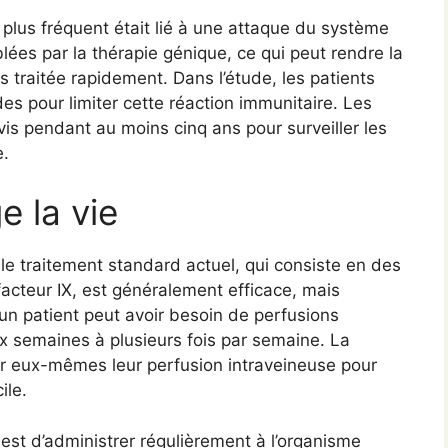
le plus fréquent était lié à une attaque du système
blées par la thérapie génique, ce qui peut rendre la
as traitée rapidement. Dans l’étude, les patients
es pour limiter cette réaction immunitaire. Les
ivis pendant au moins cinq ans pour surveiller les
e.
e la vie
 le traitement standard actuel, qui consiste en des
acteur IX, est généralement efficace, mais
 un patient peut avoir besoin de perfusions
eux semaines à plusieurs fois par semaine. La
ler eux-mêmes leur perfusion intraveineuse pour
ile.
 est d’administrer régulièrement à l’organisme