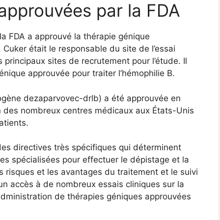
approuvées par la FDA
 la FDA a approuvé la thérapie génique
Cuker était le responsable du site de l’essai
s principaux sites de recrutement pour l’étude. Il
énique approuvée pour traiter l’hémophilie B.
cogène dezaparvovec-drlb) a été approuvée en
n des nombreux centres médicaux aux États-Unis
atients.
es directives très spécifiques qui déterminent
ces spécialisées pour effectuer le dépistage et la
es risques et les avantages du traitement et le suivi
un accès à de nombreux essais cliniques sur la
’administration de thérapies géniques approuvées