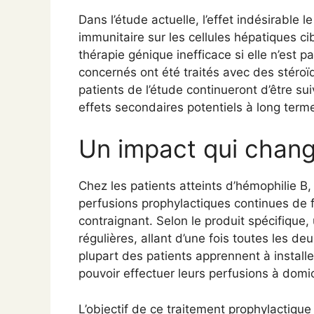
Dans l’étude actuelle, l’effet indésirable 
immunitaire sur les cellules hépatiques ci
thérapie génique inefficace si elle n’est p
concernés ont été traités avec des stéroïd
patients de l’étude continueront d’être su
effets secondaires potentiels à long term
Un impact qui chang
Chez les patients atteints d’hémophilie B,
perfusions prophylactiques continues de f
contraignant. Selon le produit spécifique,
régulières, allant d’une fois toutes les d
plupart des patients apprennent à instal
pouvoir effectuer leurs perfusions à domic
L’objectif de ce traitement prophylactique