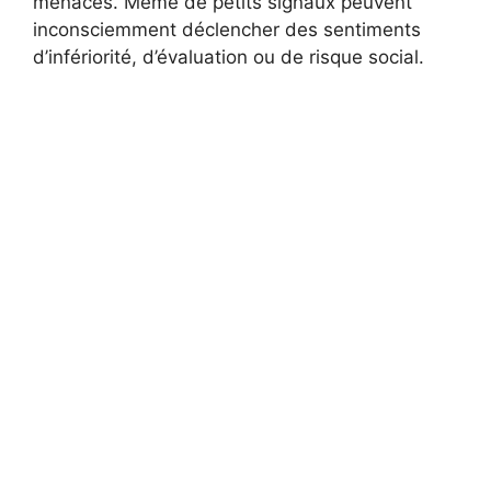
menaces. Même de petits signaux peuvent
inconsciemment déclencher des sentiments
d’infériorité, d’évaluation ou de risque social.