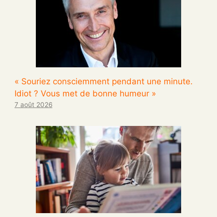
« Souriez consciemment pendant une minute.
Idiot ? Vous met de bonne humeur »
7 août 2026