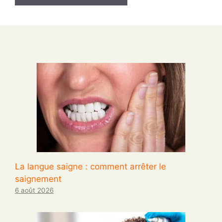
La langue saigne : comment arrêter le
saignement
6 août 2026