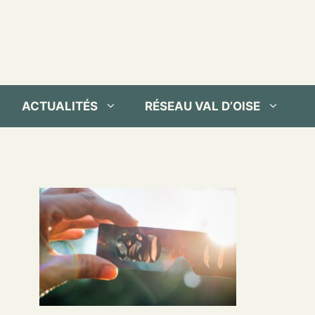
ACTUALITÉS
RÉSEAU VAL D’OISE