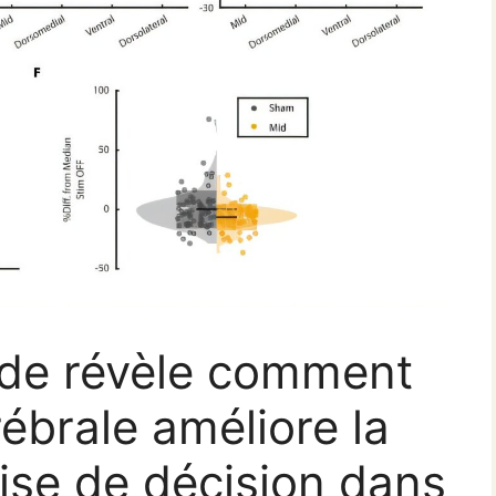
ude révèle comment
rébrale améliore la
rise de décision dans