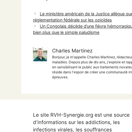
Le ministère américain de la Justice allègue que 
réglementation fédérale sur les opioïdes
Un Congolais décède d’une fièvre hémorragique
bien plus que le simple paludisme
Charles Martinez
Bonjour, je m'appelle Charles Martinez, rédacteu
maladies. Depuis plus de dix ans, j'explore et rap
en sensibilisant le public aux traitements nova
réside dans l'espoir de créer une communauté inf
épreuves.
Le site RVH-Synergie.org est une source
d'informations sur les addictions, les
infections virales, les souffrances