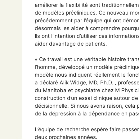
améliorer la flexibilité sont traditionnel
de modèles précliniques. Ce nouveau mod
précédemment par l’équipe qui ont démontr
désormais les aider à comprendre pourquo
Ils ont l’intention d’utiliser ces informati
aider davantage de patients.
« Ce travail est une véritable histoire tr
l’homme, développé un modèle préclinique
modèle nous indiquent réellement le fonc
a déclaré Alik Widge, MD, Ph.D. , profess
du Manitoba et psychiatre chez M Physicia
construction d’un essai clinique autour de 
décisionnelle. Si nous avons raison, cela 
de la dépression à la dépendance en pass
L’équipe de recherche espère faire passer
deux prochaines années.