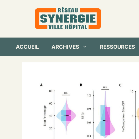
Aller
au
contenu
ACCUEIL
ARCHIVES
RESSOURCES