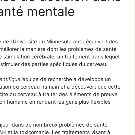
santé mentale
 de l’Université du Minnesota ont découvert des
améliorer la manière dont les problèmes de santé
e stimulation cérébrale, un traitement dans lequel
 stimuler des parties spécifiques du cerveau.
entifique
l’équipe de recherche a développé un
lation du cerveau humain et a découvert que cette
cité du cerveau à traiter des éléments de preuve
tion humaine en rendant les gens plus flexibles
 majeur dans de nombreux problèmes de santé
H et la toxicomanie. Les traitements visant à