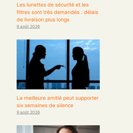
Les lunettes de sécurité et les
filtres sont très demandés : délais
de livraison plus longs
9 août 2026
La meilleure amitié peut supporter
six semaines de silence
9 août 2026