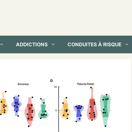
ADDICTIONS
CONDUITES À RISQUE