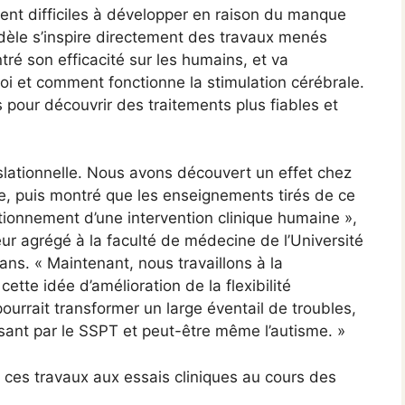
lement difficiles à développer en raison du manque
èle s’inspire directement des travaux menés
é son efficacité sur les humains, et va
i et comment fonctionne la stimulation cérébrale.
ons pour découvrir des traitements plus fiables et
anslationnelle. Nous avons découvert un effet chez
, puis montré que les enseignements tirés de ce
tionnement d’une intervention clinique humaine »,
eur agrégé à la faculté de médecine de l’Université
ns. « Maintenant, nous travaillons à la
cette idée d’amélioration de la flexibilité
pourrait transformer un large éventail de troubles,
ant par le SSPT et peut-être même l’autisme. »
 ces travaux aux essais cliniques au cours des