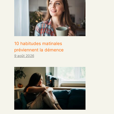
10 habitudes matinales
préviennent la démence
9 août 2026