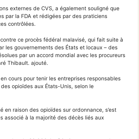
ions externes de CVS, a également souligné que
s par la FDA et rédigées par des praticiens
ces contrôlées.
ntre ce procès fédéral malavisé, qui fait suite à
par les gouvernements des États et locaux – des
résolues par un accord mondial avec les procureurs
ré Thibault. ajouté.
 en cours pour tenir les entreprises responsables
e des opioïdes aux États-Unis, selon le
té en raison des opioïdes sur ordonnance, s’est
is associé à la majorité des décès liés aux