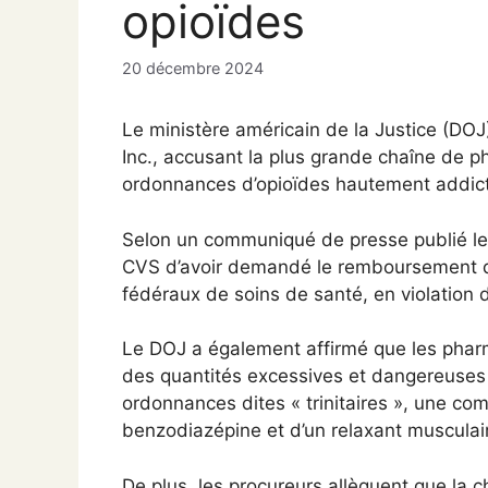
opioïdes
20 décembre 2024
Le ministère américain de la Justice (DO
Inc., accusant la plus grande chaîne de 
ordonnances d’opioïdes hautement addictifs
Selon un communiqué de presse publié le
CVS d’avoir demandé le remboursement 
fédéraux de soins de santé, en violation d
Le DOJ a également affirmé que les pha
des quantités excessives et dangereuses
ordonnances dites « trinitaires », une com
benzodiazépine et d’un relaxant musculai
De plus, les procureurs allèguent que la