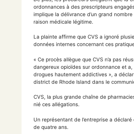
ordonnances à des prescripteurs engagés 
implique la délivrance d’un grand nombr
raison médicale légitime.
La plainte affirme que CVS a ignoré plus
données internes concernant ces pratiques
« Ce procès allègue que CVS n’a pas réuss
dangereux opioïdes sur ordonnance et a, au 
drogues hautement addictives », a déclar
district de Rhode Island dans le communi
CVS, la plus grande chaîne de pharmacie
nié ces allégations.
Un représentant de l’entreprise a déclar
de quatre ans.