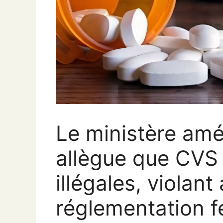
Le ministère amér
allègue que CVS a
illégales, violant 
réglementation f