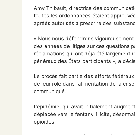
Amy Thibault, directrice des communicat
toutes les ordonnances étaient approuvée
agréés autorisés à prescrire des substan
« Nous nous défendrons vigoureusement co
des années de litiges sur ces questions 
réclamations qui ont déjà été largement 
généraux des États participants », a décla
Le procès fait partie des efforts fédéraux
de leur rôle dans l’alimentation de la cris
communiqué.
L’épidémie, qui avait initialement augmen
déplacée vers le fentanyl illicite, désorma
opioïdes.