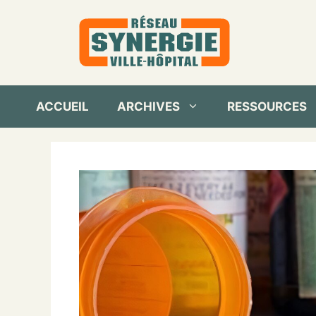
Aller
au
contenu
ACCUEIL
ARCHIVES
RESSOURCES