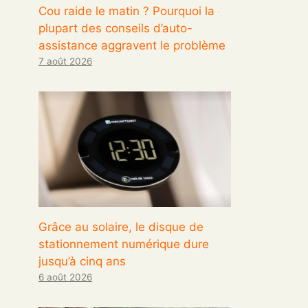
Cou raide le matin ? Pourquoi la
plupart des conseils d’auto-
assistance aggravent le problème
7 août 2026
Grâce au solaire, le disque de
stationnement numérique dure
jusqu’à cinq ans
6 août 2026