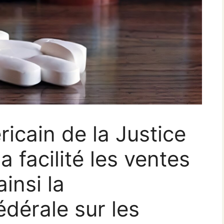
icain de la Justice
 facilité les ventes
ainsi la
édérale sur les