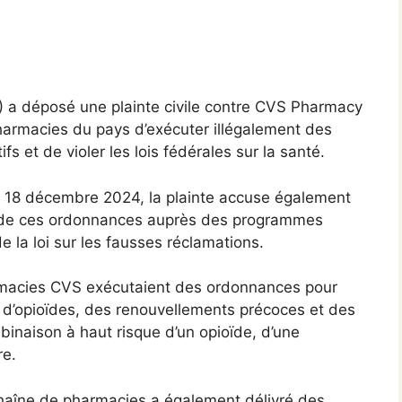
J) a déposé une plainte civile contre CVS Pharmacy
pharmacies du pays d’exécuter illégalement des
 et de violer les lois fédérales sur la santé.
 18 décembre 2024, la plainte accuse également
de ces ordonnances auprès des programmes
e la loi sur les fausses réclamations.
rmacies CVS exécutaient des ordonnances pour
 d’opioïdes, des renouvellements précoces et des
binaison à haut risque d’un opioïde, d’une
re.
 chaîne de pharmacies a également délivré des