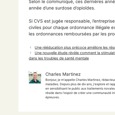
Selon le communiqué, ces dernières anné
année d’une surdose d’opioïdes.
Si CVS est jugée responsable, l’entreprise
civiles pour chaque ordonnance illégale 
les ordonnances remboursées par les pr
Une rééducation plus précoce améliore les ré
Une nouvelle étude révèle comment la stimulatio
dans les troubles de santé mentale
Charles Martinez
Bonjour, je m'appelle Charles Martinez, rédacteu
maladies. Depuis plus de dix ans, j'explore et rap
en sensibilisant le public aux traitements nova
réside dans l'espoir de créer une communauté inf
épreuves.