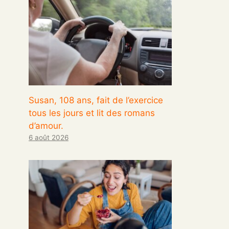
Susan, 108 ans, fait de l’exercice
tous les jours et lit des romans
d’amour.
6 août 2026