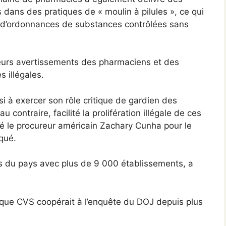
dans des pratiques de « moulin à pilules », ce qui
e d’ordonnances de substances contrôlées sans
ieurs avertissements des pharmaciens et des
 illégales.
i à exercer son rôle critique de gardien des
contraire, facilité la prolifération illégale de ces
é le procureur américain Zachary Cunha pour le
qué.
s du pays avec plus de 9 000 établissements, a
é que CVS coopérait à l’enquête du DOJ depuis plus