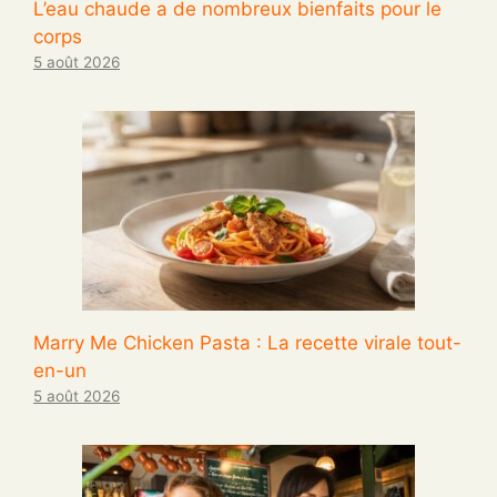
L’eau chaude a de nombreux bienfaits pour le
corps
5 août 2026
Marry Me Chicken Pasta : La recette virale tout-
en-un
5 août 2026