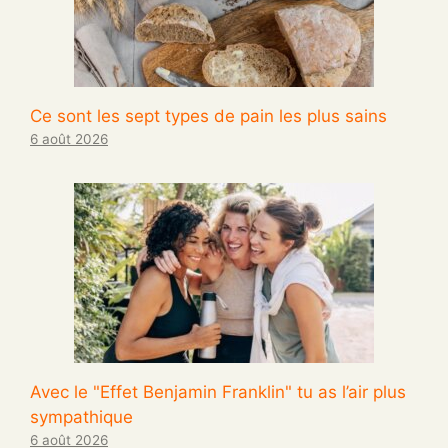
Ce sont les sept types de pain les plus sains
6 août 2026
Avec le "Effet Benjamin Franklin" tu as l’air plus
sympathique
6 août 2026