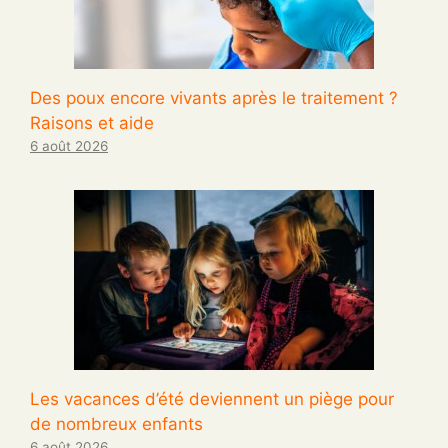
Des poux encore vivants après le traitement ?
Raisons et aide
6 août 2026
Les vacances d’été deviennent un piège pour
de nombreux enfants
6 août 2026