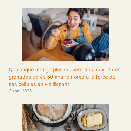
Quiconque mange plus souvent des noix et des
grenades après 50 ans renforcera la force de
ses cellules en vieillissant.
6 août 2026