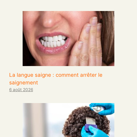
La langue saigne : comment arrêter le
saignement
6 août 2026