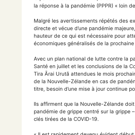
la réponse à la pandémie (PPPR) « loin de 
Malgré les avertissements répétés des exp
directe et vécue d’une pandémie majeure, 
hauteur de ce qui est nécessaire pour atté
économiques généralisés de la prochaine 
Avec un plan national de lutte contre la p
Santé en juillet et les conclusions de la
Tira Ārai Urutā attendues le mois prochai
de la Nouvelle-Zélande en cas de pandém
titre, besoin d’une mise à jour continue po
Ils affirment que la Nouvelle-Zélande doit
pandémie de grippe centré sur la grippe – 
clés tirées de la COVID-19.
« Il est rapidement devenu évident débu