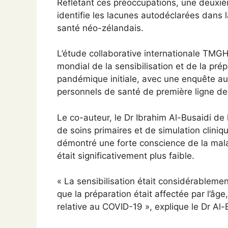
Reflétant ces préoccupations, une deuxi
identifie les lacunes autodéclarées dans
santé néo-zélandais.
L’étude collaborative internationale TMG
mondial de la sensibilisation et de la pr
pandémique initiale, avec une enquête au
personnels de santé de première ligne de 
Le co-auteur, le Dr Ibrahim Al-Busaidi de
de soins primaires et de simulation cliniq
démontré une forte conscience de la mala
était significativement plus faible.
« La sensibilisation était considérablemen
que la préparation était affectée par l’âge,
relative au COVID-19 », explique le Dr Al-