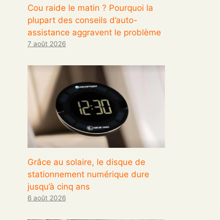
Cou raide le matin ? Pourquoi la
plupart des conseils d’auto-
assistance aggravent le problème
7 août 2026
Grâce au solaire, le disque de
stationnement numérique dure
jusqu’à cinq ans
6 août 2026