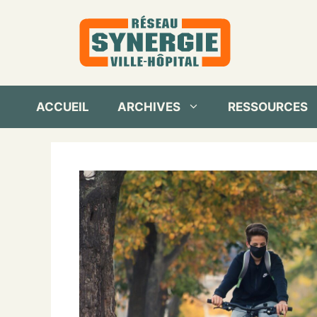
Aller
au
contenu
ACCUEIL
ARCHIVES
RESSOURCES