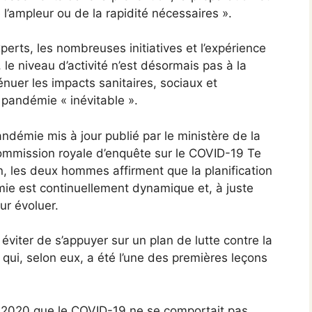
l’ampleur ou de la rapidité nécessaires ».
erts, les nombreuses initiatives et l’expérience
le niveau d’activité n’est désormais pas à la
nuer les impacts sanitaires, sociaux et
pandémie « inévitable ».
andémie mis à jour publié par le ministère de la
 Commission royale d’enquête sur le COVID-19 Te
n, les deux hommes affirment que la planification
ie est continuellement dynamique et, à juste
ur évoluer.
 éviter de s’appuyer sur un plan de lutte contre la
qui, selon eux, a été l’une des premières leçons
t 2020 que le COVID-19 ne se comportait pas