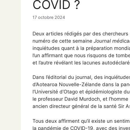
COVID ?
17 octobre 2024
Deux articles rédigés par des chercheurs 
numéro de cette semaine
Journal médica
inquiétudes quant à la préparation mondia
l’un affirmant que nous risquons de tomb
et l’autre révélant les lacunes autodécla
Dans l’éditorial du journal, des inquiétud
d’Aotearoa Nouvelle-Zélande dans la pand
l’Université d’Otago et épidémiologiste d
le professeur David Murdoch, et l’homme 
ancien directeur général de la santé Sir A
Tous deux affirment qu’il existe un senti
la pandémie de COVID-19, avec des invest