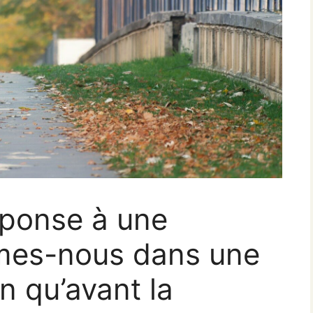
éponse à une
mes-nous dans une
on qu’avant la