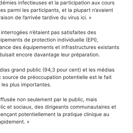
démies infectieuses et la participation aux cours
s parmi les participants, et la plupart n’avaient
son de l’arrivée tardive du virus ici. »
interrogées n’étaient pas satisfaites des
ipements de protection individuelle (EPI),
sance des équipements et infrastructures existants
éduisait encore davantage leur préparation.
édias grand public (94,3 pour cent) et les médias
source de préoccupation potentielle est le fait
 les plus importantes.
ffusée non seulement par le public, mais
ic et sociaux, des dirigeants communautaires et
nçant potentiellement la pratique clinique au
apidement. »