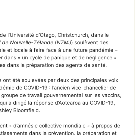
de l’Université d’Otago, Christchurch, dans le
l de Nouvelle-Zélande
(
NZMJ
) soulèvent des
le et locale à faire face à une future pandémie –
er dans « un cycle de panique et de négligence »
rées dans la préparation des agents de santé.
es ont été soulevées par deux des principales voix
émie de COVID-19 : l’ancien vice-chancelier de
u groupe de travail gouvernemental sur les vaccins,
qui a dirigé la réponse d’Aotearoa au COVID-19,
shley Bloomfield.
ment « d’amnésie collective mondiale » à propos de
issements dans la prévention, la préparation et