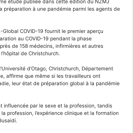
ème étude publiée dans cette édition du NZMJ
 la préparation à une pandémie parmi les agents de
H-Global COVID-19 fournit le premier aperçu
éparation au COVID-19 pendant la phase
près de 158 médecins, infirmières et autres
l’hôpital de Christchurch.
 l’Université d’Otago, Christchurch, Département
ue, affirme que même si les travailleurs ont
die, leur état de préparation global à la pandémie
t influencée par le sexe et la profession, tandis
 la profession, l’expérience clinique et la formation
Busaidi.