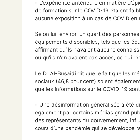
« L’expérience antérieure en matière d’épi
de formation sur le COVID-19 étaient faible
aucune exposition à un cas de COVID en rai
Selon lui, environ un quart des personnes 
équipements disponibles, tels que les équ
affirmant qu’ils n’avaient aucune connais
ou qu’ils n’en avaient pas accès, ce qui r
Le Dr Al-Busaidi dit que le fait que les m
sociaux (46,8 pour cent) soient également 
que les informations sur le COVID-19 sont
« Une désinformation généralisée a été di
également par certains médias grand publ
des représentants du gouvernement, influe
cours d’une pandémie qui se développe r