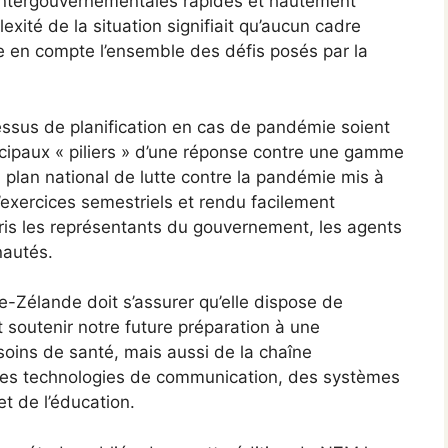
 intergouvernementales rapides et hautement
xité de la situation signifiait qu’aucun cadre
e en compte l’ensemble des défis posés par la
essus de planification en cas de pandémie soient
ncipaux « piliers » d’une réponse contre une gamme
plan national de lutte contre la pandémie mis à
d’exercices semestriels et rendu facilement
ris les représentants du gouvernement, les agents
nautés.
le-Zélande doit s’assurer qu’elle dispose de
t soutenir notre future préparation à une
oins de santé, mais aussi de la chaîne
 des technologies de communication, des systèmes
t de l’éducation.