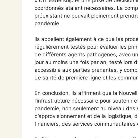
« Un leadership et une prise de décision
coordonnés étaient nécessaires. La comple
préexistant ne pouvait pleinement prendr
pandémie.
Ils appellent également à ce que les proc
régulièrement testés pour évaluer les pri
de différents agents pathogènes, avec un 
jour au moins une fois par an, testé lors 
accessible aux parties prenantes. y comp
de santé de première ligne et les commu
En conclusion, ils affirment que la Nouvel
l’infrastructure nécessaire pour soutenir e
pandémie, non seulement au niveau des s
d’approvisionnement et de la logistique,
financiers, des services communautaires e