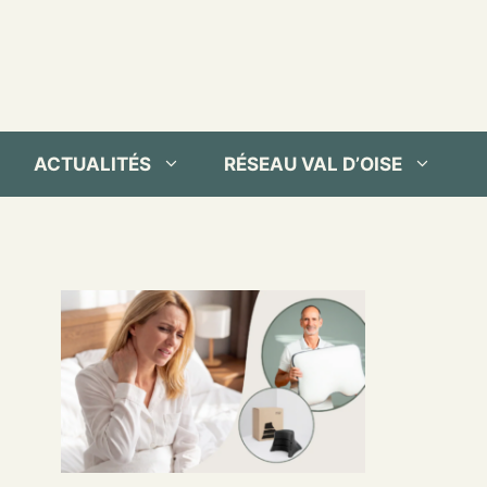
ACTUALITÉS
RÉSEAU VAL D’OISE