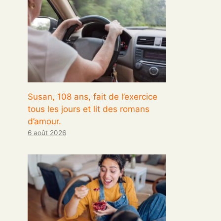
Susan, 108 ans, fait de l’exercice
tous les jours et lit des romans
d’amour.
6 août 2026