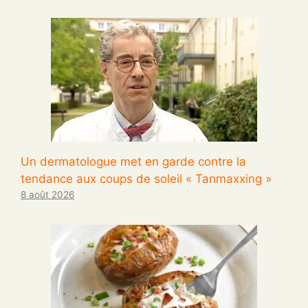
Un dermatologue met en garde contre la
tendance aux coups de soleil « Tanmaxxing »
8 août 2026