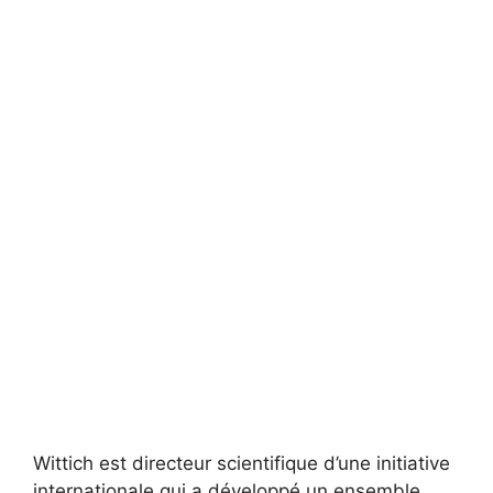
Wittich est directeur scientifique d’une initiative
internationale qui a développé un ensemble