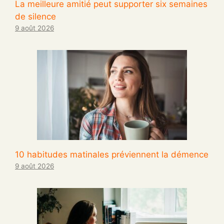
La meilleure amitié peut supporter six semaines
de silence
9 août 2026
10 habitudes matinales préviennent la démence
9 août 2026