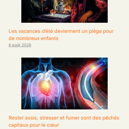
Les vacances d’été deviennent un piège pour
de nombreux enfants
6 août 2026
Rester assis, stresser et fumer sont des péchés
capitaux pour le cœur