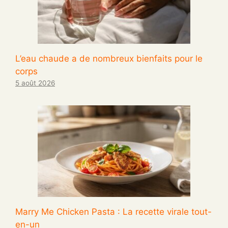
L’eau chaude a de nombreux bienfaits pour le
corps
5 août 2026
Marry Me Chicken Pasta : La recette virale tout-
en-un