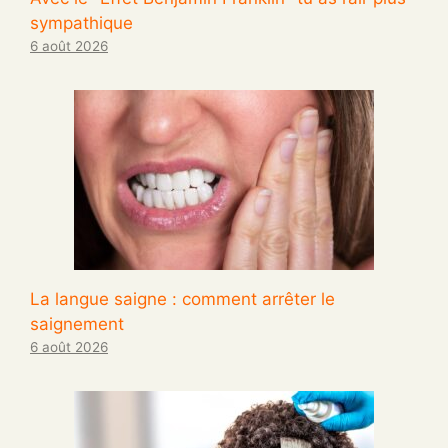
sympathique
6 août 2026
La langue saigne : comment arrêter le
saignement
6 août 2026