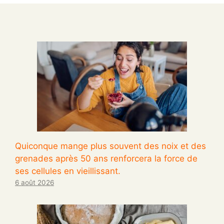
Quiconque mange plus souvent des noix et des
grenades après 50 ans renforcera la force de
ses cellules en vieillissant.
6 août 2026