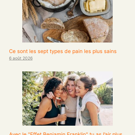
Ce sont les sept types de pain les plus sains
6 août 2026
Avec le "Effet Benjamin Franklin" tu as l’air plus