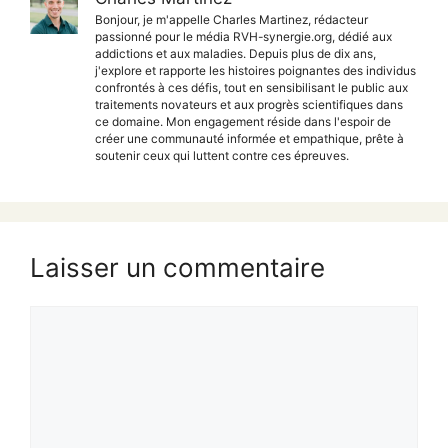
Bonjour, je m'appelle Charles Martinez, rédacteur
passionné pour le média RVH-synergie.org, dédié aux
addictions et aux maladies. Depuis plus de dix ans,
j'explore et rapporte les histoires poignantes des individus
confrontés à ces défis, tout en sensibilisant le public aux
traitements novateurs et aux progrès scientifiques dans
ce domaine. Mon engagement réside dans l'espoir de
créer une communauté informée et empathique, prête à
soutenir ceux qui luttent contre ces épreuves.
Laisser un commentaire
Commentaire