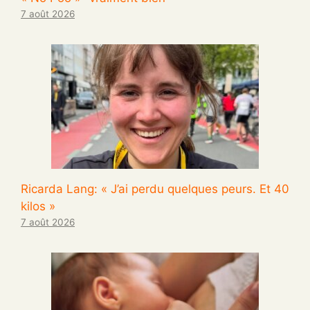
7 août 2026
Ricarda Lang: « J’ai perdu quelques peurs. Et 40
kilos »
7 août 2026