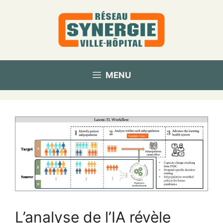
Aller
au
contenu
MENU
L’analyse de l’IA révèle