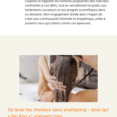
j'explore et rapporte les histoires poignantes des individus
confrontés à ces défis, tout en sensibilisant le public aux
traitements novateurs et aux progrès scientifiques dans
ce domaine. Mon engagement réside dans l'espoir de
créer une communauté informée et empathique, prête à
soutenir ceux qui luttent contre ces épreuves.
Se laver les cheveux sans shampoing – pour qui
« No Poo »" vraiment bien