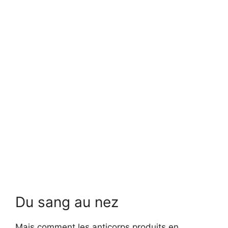
Du sang au nez
Mais comment les anticorps produits en