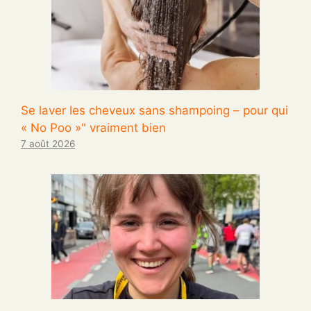
Se laver les cheveux sans shampoing – pour qui
« No Poo »" vraiment bien
7 août 2026