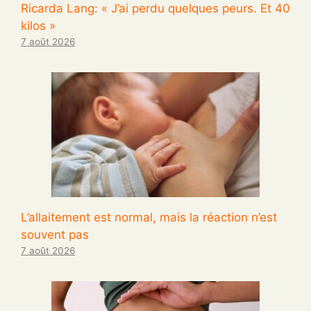
Ricarda Lang: « J’ai perdu quelques peurs. Et 40
kilos »
7 août 2026
L’allaitement est normal, mais la réaction n’est
souvent pas
7 août 2026