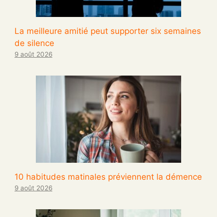
La meilleure amitié peut supporter six semaines
de silence
9 août 2026
10 habitudes matinales préviennent la démence
9 août 2026