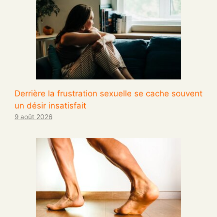
Derrière la frustration sexuelle se cache souvent
un désir insatisfait
9 août 2026