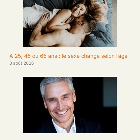
A 25, 45 ou 65 ans : le sexe change selon l’âge
8 août 2026