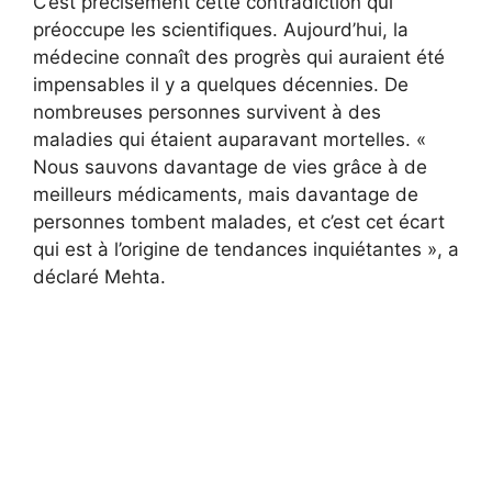
C’est précisément cette contradiction qui
préoccupe les scientifiques. Aujourd’hui, la
médecine connaît des progrès qui auraient été
impensables il y a quelques décennies. De
nombreuses personnes survivent à des
maladies qui étaient auparavant mortelles. «
Nous sauvons davantage de vies grâce à de
meilleurs médicaments, mais davantage de
personnes tombent malades, et c’est cet écart
qui est à l’origine de tendances inquiétantes », a
déclaré Mehta.