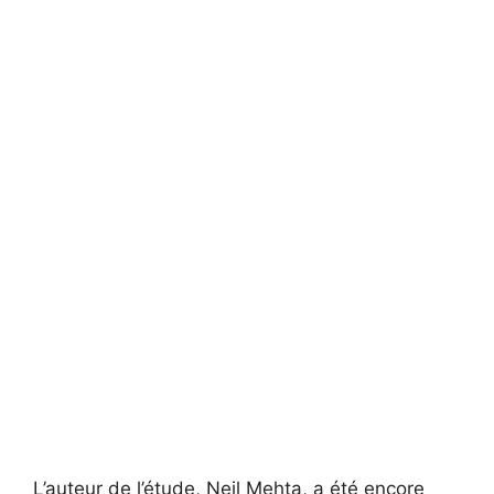
L’auteur de l’étude, Neil Mehta, a été encore