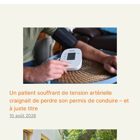
Un patient souffrant de tension artérielle
craignait de perdre son permis de conduire – et
à juste titre
10 août 2026