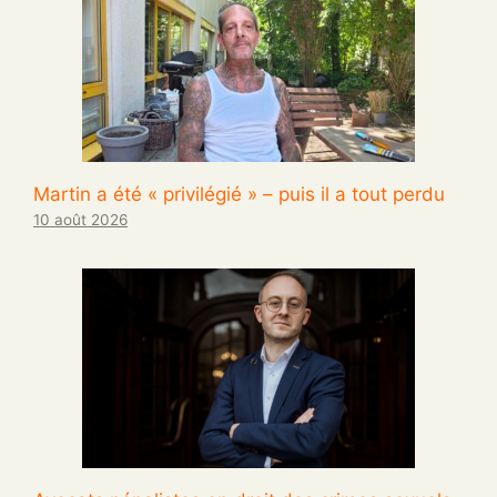
Martin a été « privilégié » – puis il a tout perdu
10 août 2026