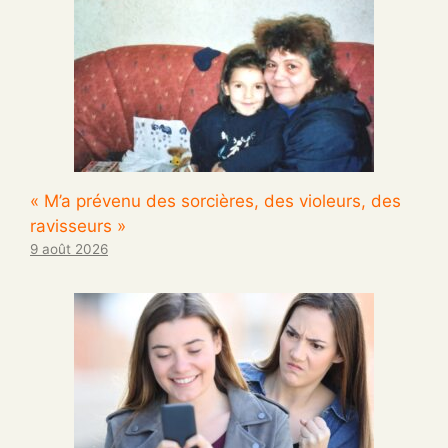
« M’a prévenu des sorcières, des violeurs, des
ravisseurs »
9 août 2026