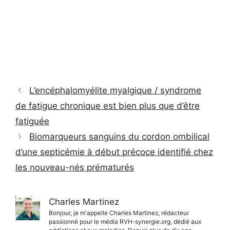
L’encéphalomyélite myalgique / syndrome
de fatigue chronique est bien plus que d’être
fatiguée
Biomarqueurs sanguins du cordon ombilical
d’une septicémie à début précoce identifié chez
les nouveau-nés prématurés
Charles Martinez
Bonjour, je m'appelle Charles Martinez, rédacteur
passionné pour le média RVH-synergie.org, dédié aux