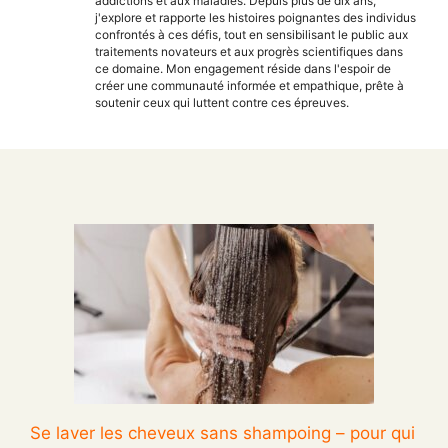
addictions et aux maladies. Depuis plus de dix ans,
j'explore et rapporte les histoires poignantes des individus
confrontés à ces défis, tout en sensibilisant le public aux
traitements novateurs et aux progrès scientifiques dans
ce domaine. Mon engagement réside dans l'espoir de
créer une communauté informée et empathique, prête à
soutenir ceux qui luttent contre ces épreuves.
Se laver les cheveux sans shampoing – pour qui