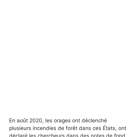
En août 2020, les orages ont déclenché
plusieurs incendies de forêt dans ces États, ont
déclaré les chercheurs dans des notes de fond.