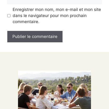
web
Enregistrer mon nom, mon e-mail et mon site
dans le navigateur pour mon prochain
commentaire.