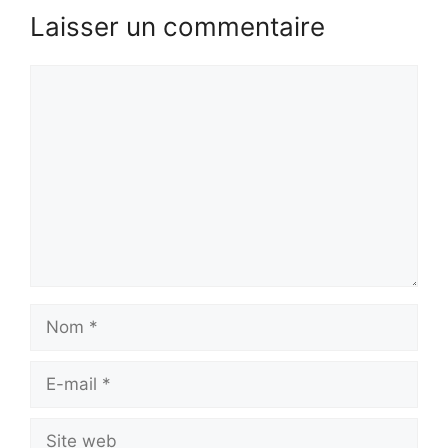
Laisser un commentaire
Commentaire
Nom
E-
mail
Site