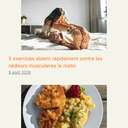
5 exercices aident rapidement contre les
raideurs musculaires le matin
8 août 2026