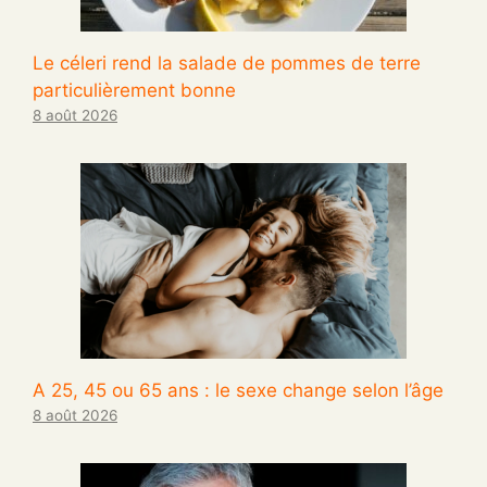
Le céleri rend la salade de pommes de terre
particulièrement bonne
8 août 2026
A 25, 45 ou 65 ans : le sexe change selon l’âge
8 août 2026