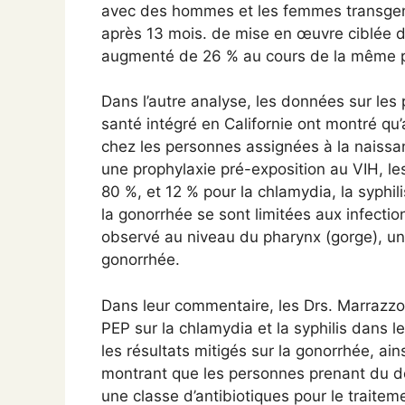
avec des hommes et les femmes transgen
après 13 mois. de mise en œuvre ciblée d
augmenté de 26 % au cours de la même p
Dans l’autre analyse, les données sur le
santé intégré en Californie ont montré q
chez les personnes assignées à la naiss
une prophylaxie pré-exposition au VIH, le
80 %, et 12 % pour la chlamydia, la syphil
la gonorrhée se sont limitées aux infectio
observé au niveau du pharynx (gorge), un 
gonorrhée.
Dans leur commentaire, les Drs. Marrazzo 
PEP sur la chlamydia et la syphilis dans le
les résultats mitigés sur la gonorrhée, ain
montrant que les personnes prenant du d
une classe d’antibiotiques pour le traitem