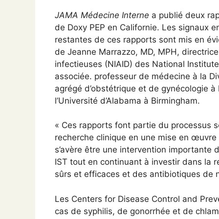
JAMA Médecine Interne
a publié deux rap
de Doxy PEP en Californie. Les signaux en
restantes de ces rapports sont mis en 
de Jeanne Marrazzo, MD, MPH, directrice d
infectieuses (NIAID) des National Institu
associée. professeur de médecine à la Di
agrégé d’obstétrique et de gynécologie à 
l’Université d’Alabama à Birmingham.
« Ces rapports font partie du processus sci
recherche clinique en une mise en œuvre 
s’avère être une intervention importante d
IST tout en continuant à investir dans la
sûrs et efficaces et des antibiotiques de 
Les Centers for Disease Control and Preve
cas de syphilis, de gonorrhée et de chla