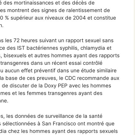
îné des mortinaissances et des décès de
ées montrent des signes de ralentissement de
90 % supérieur aux niveaux de 2004 et constitue
n.
ns les 72 heures suivant un rapport sexuel sans
ence des IST bactériennes syphilis, chlamydia et
 bisexuels et autres hommes ayant des rapports
ransgenres dans un récent essai contrôlé
eu aucun effet préventif dans une étude similaire
la base de ces preuves, le CDC recommande aux
s de discuter de la Doxy PEP avec les hommes
mmes et les femmes transgenres ayant des
nne.
s, les données de surveillance de la santé
s sélectionnées à San Francisco ont montré que
ydia chez les hommes ayant des rapports sexuels