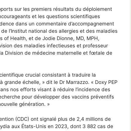
ports sur les premiers résultats du déploiement
courageants et les questions scientifiques
évidence dans un commentaire d’accompagnement
e l’Institut national des allergies et des maladies
tes of Health, et de Jodie Dionne, MD, MPH,
vision des maladies infectieuses et professeur
la Division de médecine maternelle et fœtale de
entifique crucial consistant à traduire la
à grande échelle, » dit le Dr Marrazzo. « Doxy PEP
ans nos efforts visant à réduire l’incidence des
 recherche pour développer des vaccins préventifs
nouvelle génération. »
ntion (CDC) ont signalé plus de 2,4 millions de
mydia aux États-Unis en 2023, dont 3 882 cas de