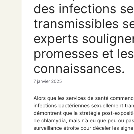
des infections s
transmissibles se
experts soulignen
promesses et les
connaissances.
7 janvier 2025
Alors que les services de santé commence
infections bactériennes sexuellement tra
démontrent que la stratégie post-expositio
de chlamydia, mais n’a eu que peu ou pas 
surveillance étroite pour déceler les sign