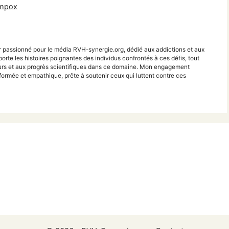
 mpox
r passionné pour le média RVH-synergie.org, dédié aux addictions et aux
porte les histoires poignantes des individus confrontés à ces défis, tout
teurs et aux progrès scientifiques dans ce domaine. Mon engagement
ormée et empathique, prête à soutenir ceux qui luttent contre ces