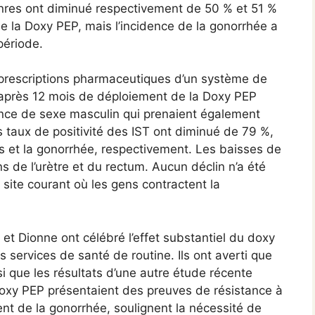
res ont diminué respectivement de 50 % et 51 %
e la Doxy PEP, mais l’incidence de la gonorrhée a
ériode.
s prescriptions pharmaceutiques d’un système de
u’après 12 mois de déploiement de la Doxy PEP
ance de sexe masculin qui prenaient également
s taux de positivité des IST ont diminué de 79 %,
is et la gonorrhée, respectivement. Les baisses de
ns de l’urètre et du rectum. Aucun déclin n’a été
site courant où les gens contractent la
et Dionne ont célébré l’effet substantiel du doxy
s services de santé de routine. Ils ont averti que
si que les résultats d’une autre étude récente
oxy PEP présentaient des preuves de résistance à
ent de la gonorrhée, soulignent la nécessité de