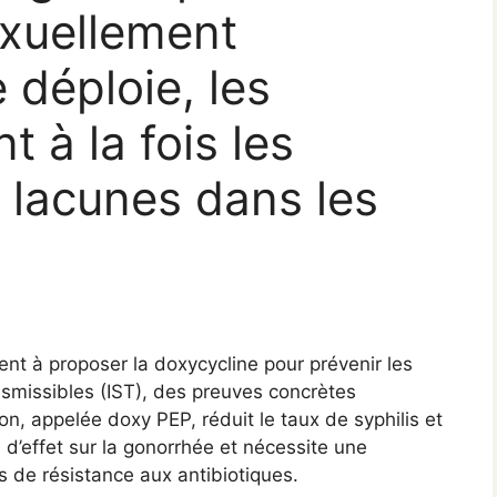
exuellement
 déploie, les
t à la fois les
 lacunes dans les
nt à proposer la doxycycline pour prévenir les
nsmissibles (IST), des preuves concrètes
n, appelée doxy PEP, réduit le taux de syphilis et
d’effet sur la gonorrhée et nécessite une
es de résistance aux antibiotiques.