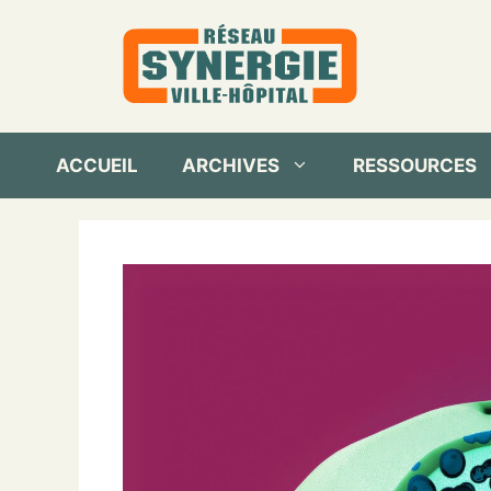
Aller
au
contenu
ACCUEIL
ARCHIVES
RESSOURCES