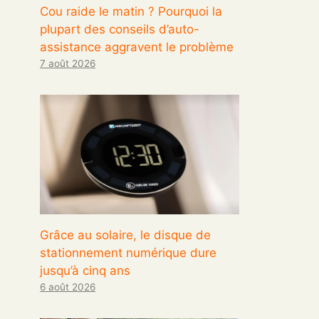
Cou raide le matin ? Pourquoi la
plupart des conseils d’auto-
assistance aggravent le problème
7 août 2026
Grâce au solaire, le disque de
stationnement numérique dure
jusqu’à cinq ans
6 août 2026