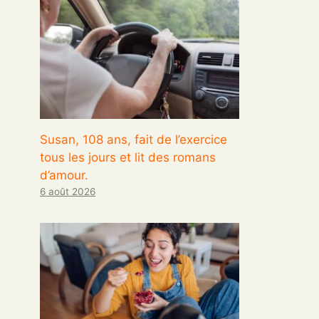
Susan, 108 ans, fait de l’exercice
tous les jours et lit des romans
d’amour.
6 août 2026