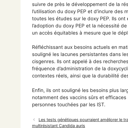
suivre de près le développement de la ré
l’utilisation du doxy PEP et d’inclure d
toutes les études sur le doxy PEP. Ils on
l’adoption du doxy PEP et la nécessité de
un accès équitables à mesure que le dépl
Réfléchissant aux besoins actuels en mat
souligné les lacunes persistantes dans l
cisgenres. Ils ont appelé à des recherche
fréquence d’administration de la doxycycl
contextes réels, ainsi que la durabilité d
Enfin, ils ont souligné les besoins plus la
notamment des vaccins sûrs et efficaces 
personnes touchées par les IST.
Les tests génétiques pourraient améliorer le t
multirésistant Candida auris