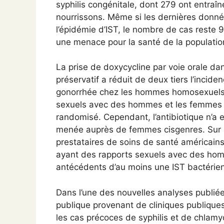
syphilis congénitale, dont 279 ont entra
nourrissons. Même si les dernières donn
l’épidémie d’IST, le nombre de cas reste 
une menace pour la santé de la populatio
La prise de doxycycline par voie orale da
préservatif a réduit de deux tiers l’incid
gonorrhée chez les hommes homosexuels,
sexuels avec des hommes et les femmes t
randomisé. Cependant, l’antibiotique n’a 
menée auprès de femmes cisgenres. Sur 
prestataires de soins de santé américain
ayant des rapports sexuels avec des ho
antécédents d’au moins une IST bactérie
Dans l’une des nouvelles analyses publiée
publique provenant de cliniques publique
les cas précoces de syphilis et de chlam