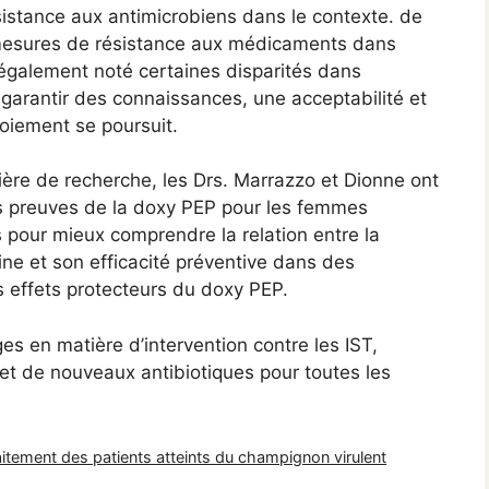
sistance aux antimicrobiens dans le contexte. de
es mesures de résistance aux médicaments dans
t également noté certaines disparités dans
 garantir des connaissances, une acceptabilité et
oiement se poursuit.
ière de recherche, les Drs. Marrazzo et Dionne ont
es preuves de la doxy PEP pour les femmes
s pour mieux comprendre la relation entre la
ine et son efficacité préventive dans des
es effets protecteurs du doxy PEP.
rges en matière d’intervention contre les IST,
et de nouveaux antibiotiques pour toutes les
raitement des patients atteints du champignon virulent