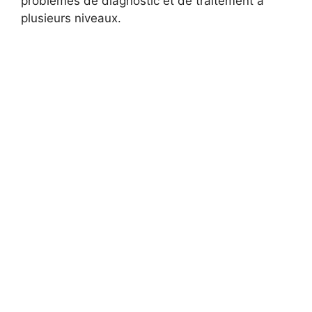
problèmes de diagnostic et de traitement à
plusieurs niveaux.