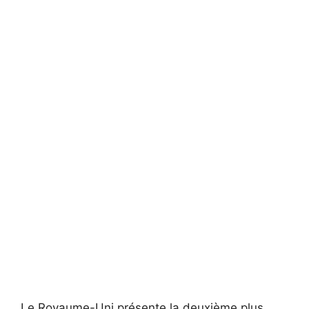
Le Royaume-Uni présente la deuxième plus