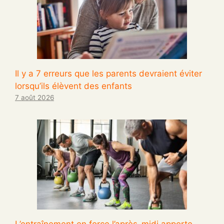
Il y a 7 erreurs que les parents devraient éviter
lorsqu’ils élèvent des enfants
7 août 2026
L’entraînement en force l’après-midi apporte