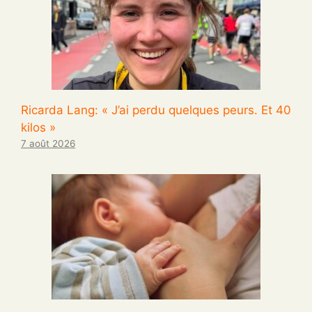
Ricarda Lang: « J’ai perdu quelques peurs. Et 40
kilos »
7 août 2026