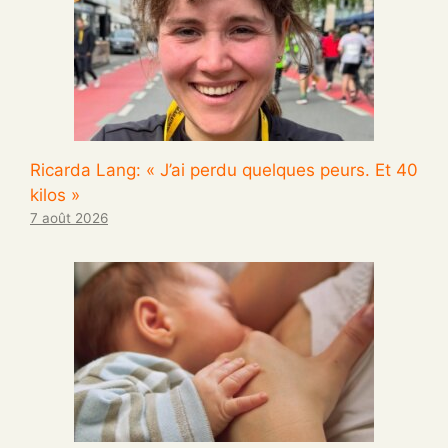
Ricarda Lang: « J’ai perdu quelques peurs. Et 40
kilos »
7 août 2026