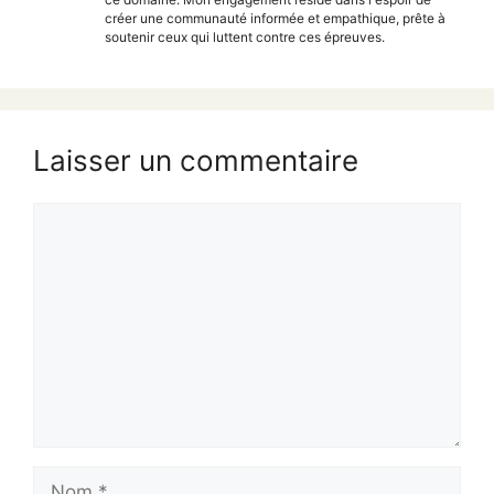
créer une communauté informée et empathique, prête à
soutenir ceux qui luttent contre ces épreuves.
Laisser un commentaire
Commentaire
Nom