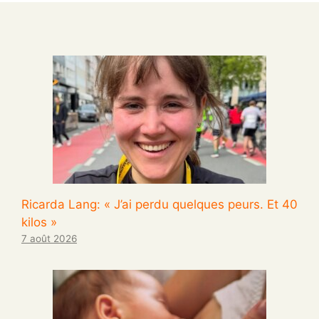
Ricarda Lang: « J’ai perdu quelques peurs. Et 40
kilos »
7 août 2026