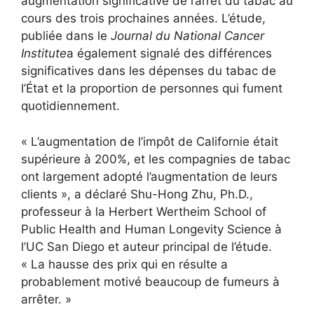
augmentation significative de l’arrêt du tabac au
cours des trois prochaines années. L’étude,
publiée dans le
Journal du National Cancer
Institute
a également signalé des différences
significatives dans les dépenses du tabac de
l’État et la proportion de personnes qui fument
quotidiennement.
« L’augmentation de l’impôt de Californie était
supérieure à 200%, et les compagnies de tabac
ont largement adopté l’augmentation de leurs
clients », a déclaré Shu-Hong Zhu, Ph.D.,
professeur à la Herbert Wertheim School of
Public Health and Human Longevity Science à
l’UC San Diego et auteur principal de l’étude.
« La hausse des prix qui en résulte a
probablement motivé beaucoup de fumeurs à
arrêter. »