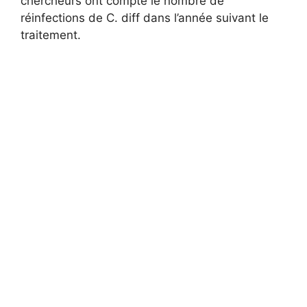
chercheurs ont compté le nombre de
réinfections de C. diff dans l’année suivant le
traitement.