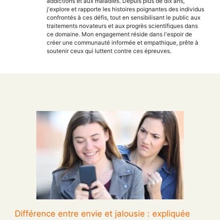
addictions et aux maladies. Depuis plus de dix ans,
j'explore et rapporte les histoires poignantes des individus
confrontés à ces défis, tout en sensibilisant le public aux
traitements novateurs et aux progrès scientifiques dans
ce domaine. Mon engagement réside dans l'espoir de
créer une communauté informée et empathique, prête à
soutenir ceux qui luttent contre ces épreuves.
Différence entre envie et jalousie : expliquée