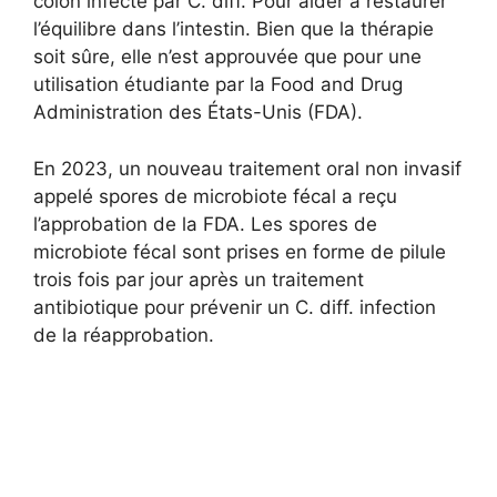
côlon infecté par C. diff. Pour aider à restaurer
l’équilibre dans l’intestin. Bien que la thérapie
soit sûre, elle n’est approuvée que pour une
utilisation étudiante par la Food and Drug
Administration des États-Unis (FDA).
En 2023, un nouveau traitement oral non invasif
appelé spores de microbiote fécal a reçu
l’approbation de la FDA. Les spores de
microbiote fécal sont prises en forme de pilule
trois fois par jour après un traitement
antibiotique pour prévenir un C. diff. infection
de la réapprobation.