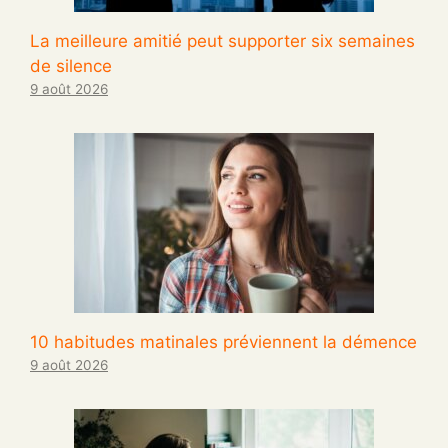
La meilleure amitié peut supporter six semaines
de silence
9 août 2026
10 habitudes matinales préviennent la démence
9 août 2026