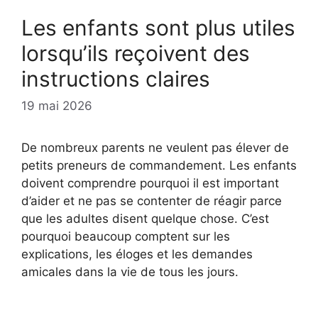
Les enfants sont plus utiles
lorsqu’ils reçoivent des
instructions claires
19 mai 2026
De nombreux parents ne veulent pas élever de
petits preneurs de commandement. Les enfants
doivent comprendre pourquoi il est important
d’aider et ne pas se contenter de réagir parce
que les adultes disent quelque chose. C’est
pourquoi beaucoup comptent sur les
explications, les éloges et les demandes
amicales dans la vie de tous les jours.