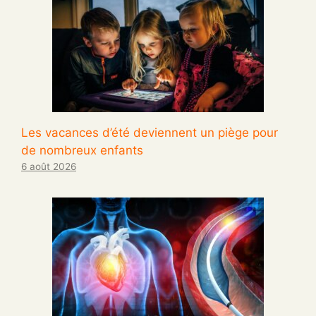
Les vacances d’été deviennent un piège pour
de nombreux enfants
6 août 2026