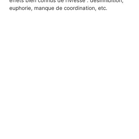
effets bien connus de l’ivresse : désinhibition,
euphorie, manque de coordination, etc.