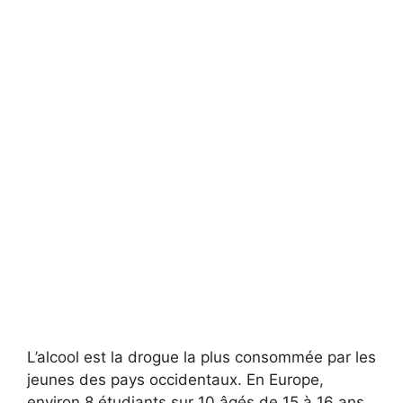
L’alcool est la drogue la plus consommée par les
jeunes des pays occidentaux. En Europe,
environ 8 étudiants sur 10 âgés de 15 à 16 ans