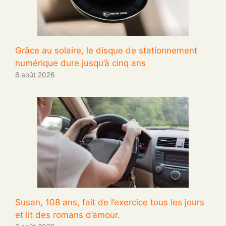
Grâce au solaire, le disque de stationnement
numérique dure jusqu’à cinq ans
6 août 2026
Susan, 108 ans, fait de l’exercice tous les jours
et lit des romans d’amour.