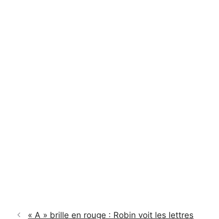
« A » brille en rouge : Robin voit les lettres