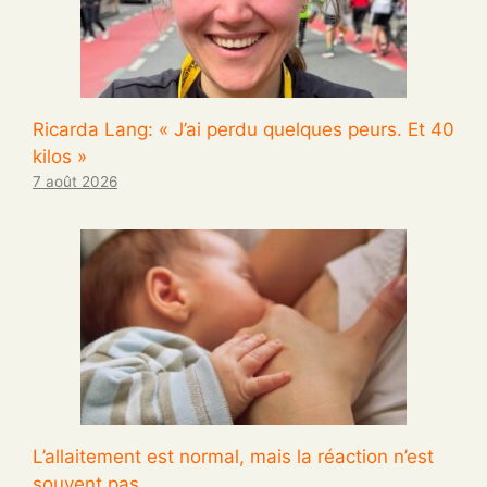
Ricarda Lang: « J’ai perdu quelques peurs. Et 40
kilos »
7 août 2026
L’allaitement est normal, mais la réaction n’est
souvent pas