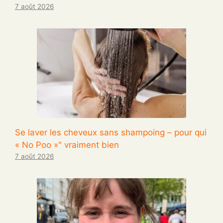
7 août 2026
Se laver les cheveux sans shampoing – pour qui
« No Poo »" vraiment bien
7 août 2026