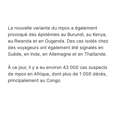
La nouvelle variante du mpox a également
provoqué des épidémies au Burundi, au Kenya,
au Rwanda et en Ouganda. Des cas isolés chez
des voyageurs ont également été signalés en
Suède, en Inde, en Allemagne et en Thaïlande.
À ce jour, il y a eu environ 43 000 cas suspects
de mpox en Afrique, dont plus de 1 000 décès,
principalement au Congo.