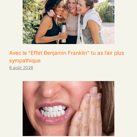
Avec le "Effet Benjamin Franklin" tu as l’air plus
sympathique
6 août 2026