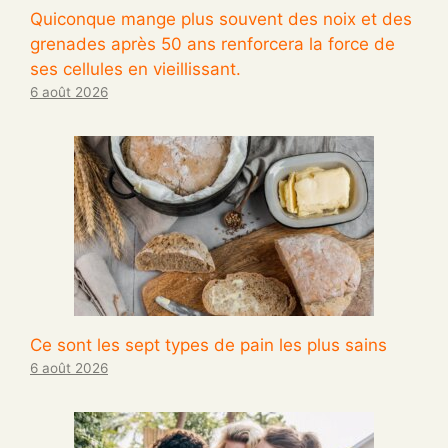
Quiconque mange plus souvent des noix et des
grenades après 50 ans renforcera la force de
ses cellules en vieillissant.
6 août 2026
Ce sont les sept types de pain les plus sains
6 août 2026