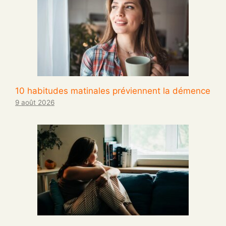
10 habitudes matinales préviennent la démence
9 août 2026