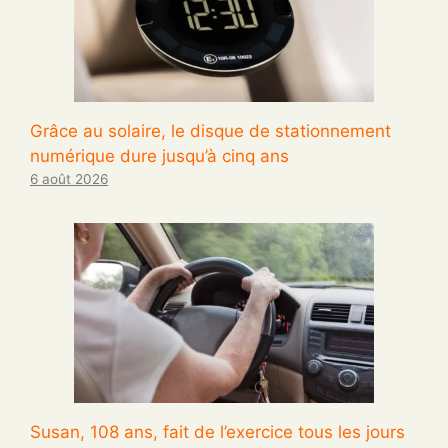
Grâce au solaire, le disque de stationnement
numérique dure jusqu’à cinq ans
6 août 2026
Susan, 108 ans, fait de l’exercice tous les jours