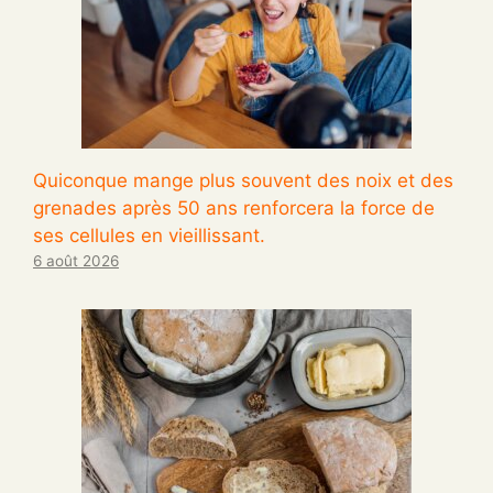
Quiconque mange plus souvent des noix et des
grenades après 50 ans renforcera la force de
ses cellules en vieillissant.
6 août 2026