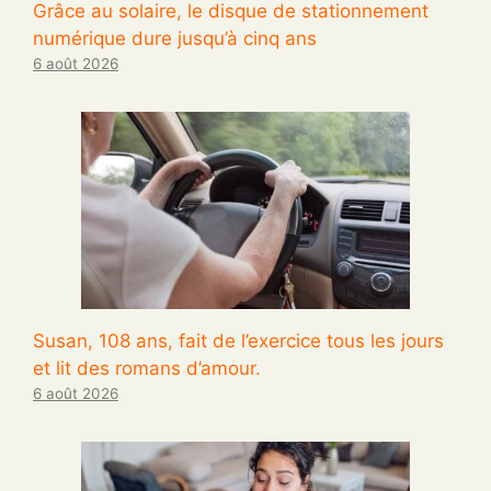
Grâce au solaire, le disque de stationnement
numérique dure jusqu’à cinq ans
6 août 2026
Susan, 108 ans, fait de l’exercice tous les jours
et lit des romans d’amour.
6 août 2026