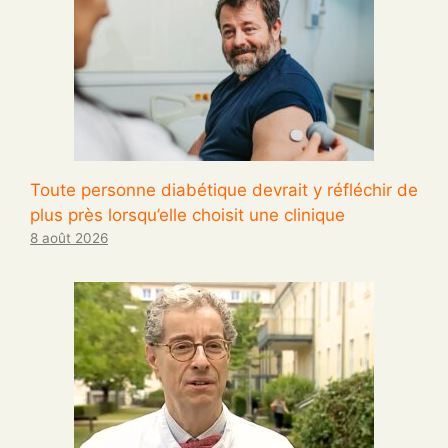
Toute personne diabétique devrait y réfléchir de
plus près lorsqu’elle choisit une clinique
8 août 2026