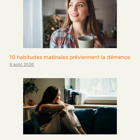
10 habitudes matinales préviennent la démence
9 août 2026