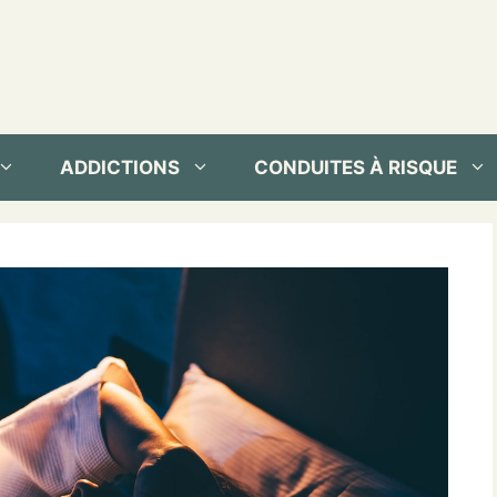
ADDICTIONS
CONDUITES À RISQUE