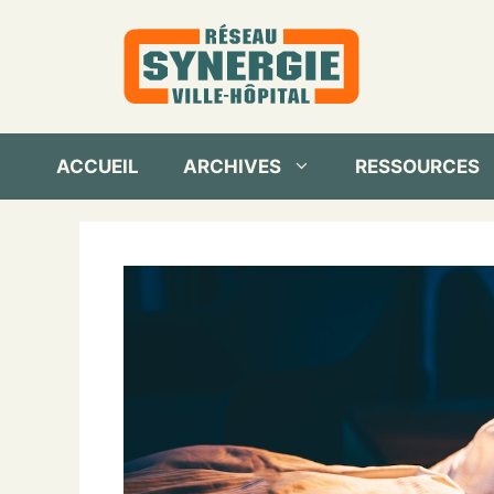
Aller
au
contenu
ACCUEIL
ARCHIVES
RESSOURCES