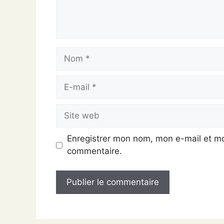
Nom
E-
mail
Site
web
Enregistrer mon nom, mon e-mail et mo
commentaire.