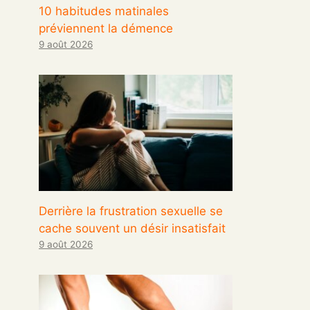
10 habitudes matinales
préviennent la démence
9 août 2026
Derrière la frustration sexuelle se
cache souvent un désir insatisfait
9 août 2026