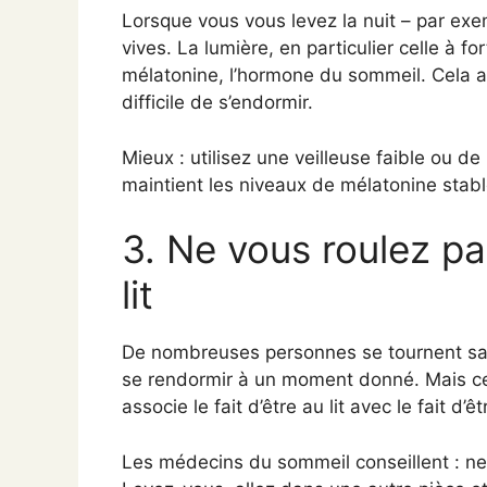
Lorsque vous vous levez la nuit – par exem
vives. La lumière, en particulier celle à fo
mélatonine, l’hormone du sommeil. Cela amèn
difficile de s’endormir.
Mieux : utilisez une veilleuse faible ou de
maintient les niveaux de mélatonine stabl
3. Ne vous roulez pa
lit
De nombreuses personnes se tournent sans 
se rendormir à un moment donné. Mais cel
associe le fait d’être au lit avec le fait d’êt
Les médecins du sommeil conseillent : ne r