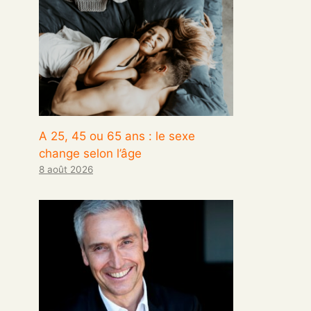
A 25, 45 ou 65 ans : le sexe
change selon l’âge
8 août 2026