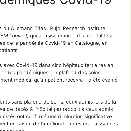
e du Allemand Trias I Pujol Research Institute
s
BMJ ouvert,
qui analyse comment la mortalité à
gues de la pandémie Covid-19 en Catalogne, en
atients.
és avec Covid-19 dans cinq hôpitaux tertiaires en
 ondes pandémiques. Le plafond des soins –
ement médical qu’un patient recevra – a été évalué
ients sans plafond de soins, ceux admis lors de la
vé de décès à l’hôpital par rapport à ceux admis
ustés ont confirmé une diminution significative
ment en raison de l’amélioration des connaissances