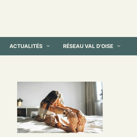
ACTUALITÉS
RÉSEAU VAL D’OISE