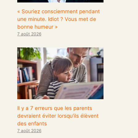
« Souriez consciemment pendant
une minute. Idiot ? Vous met de
bonne humeur »
7 août 2026
Il y a 7 erreurs que les parents
devraient éviter lorsqu’ils élèvent
des enfants
7 août 2026