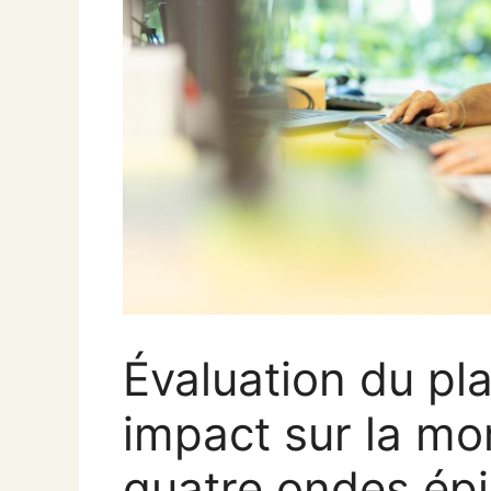
Évaluation du pl
impact sur la mor
quatre ondes ép