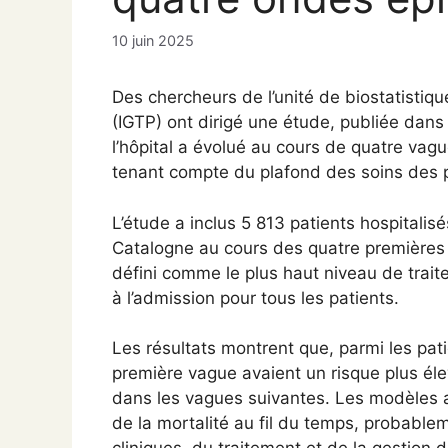
10 juin 2025
Des chercheurs de l’unité de biostatistiqu
(IGTP) ont dirigé une étude, publiée dan
l’hôpital a évolué au cours de quatre va
tenant compte du plafond des soins des p
L’étude a inclus 5 813 patients hospitalis
Catalogne au cours des quatre premières
défini comme le plus haut niveau de trait
à l’admission pour tous les patients.
Les résultats montrent que, parmi les pat
première vague avaient un risque plus éle
dans les vagues suivantes. Les modèles aj
de la mortalité au fil du temps, probable