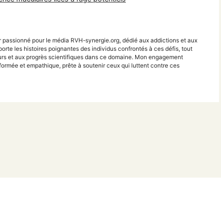
r passionné pour le média RVH-synergie.org, dédié aux addictions et aux
porte les histoires poignantes des individus confrontés à ces défis, tout
teurs et aux progrès scientifiques dans ce domaine. Mon engagement
ormée et empathique, prête à soutenir ceux qui luttent contre ces