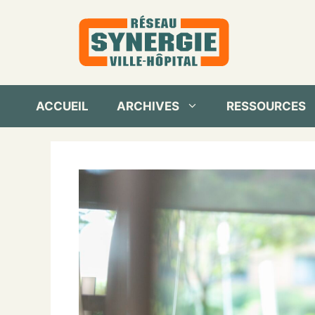
Aller
au
contenu
ACCUEIL
ARCHIVES
RESSOURCES