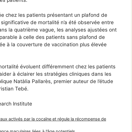
es patients.
ée chez les patients présentant un plafond de
significative de mortalité n’a été observée entre
ans la quatrième vague, les analyses ajustées ont
parable à celle des patients sans plafond de
iée à la couverture de vaccination plus élevée
talité évoluent différemment chez les patients
ider à éclairer les stratégies cliniques dans les
ique Natàlia Pallarès, premier auteur de l’étude
ristian Tebé.
arch Institute
ux activés par la cocaïne et régule la récompense de
ce maculaires liées à l’âge potentiels