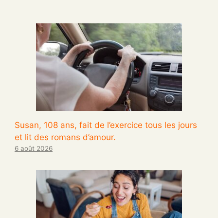
Susan, 108 ans, fait de l’exercice tous les jours
et lit des romans d’amour.
6 août 2026