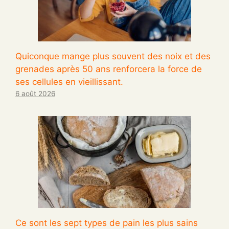
Quiconque mange plus souvent des noix et des
grenades après 50 ans renforcera la force de
ses cellules en vieillissant.
6 août 2026
Ce sont les sept types de pain les plus sains