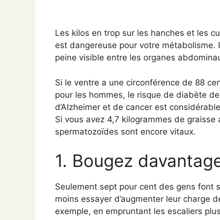
Les kilos en trop sur les hanches et les cu
est dangereuse pour votre métabolisme. I
peine visible entre les organes abdomina
Si le ventre a une circonférence de 88 c
pour les hommes, le risque de diabète de
d’Alzheimer et de cancer est considérable
Si vous avez 4,7 kilogrammes de graisse
spermatozoïdes sont encore vitaux.
1. Bougez davantag
Seulement sept pour cent des gens font s
moins essayer d’augmenter leur charge de 
exemple, en empruntant les escaliers plu