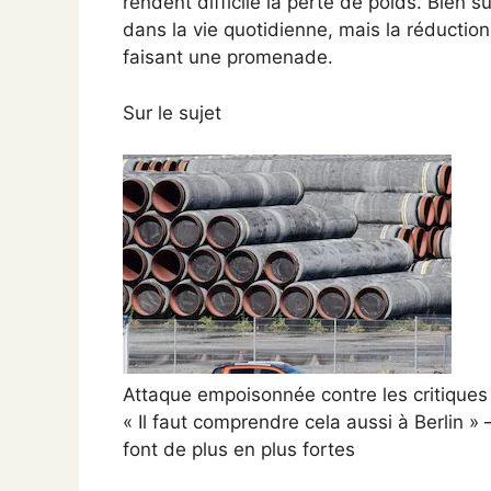
rendent difficile la perte de poids. Bien 
dans la vie quotidienne, mais la réduction
faisant une promenade.
Sur le sujet
Attaque empoisonnée contre les critique
« Il faut comprendre cela aussi à Berlin » 
font de plus en plus fortes