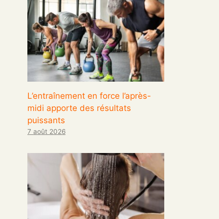
L’entraînement en force l’après-
midi apporte des résultats
puissants
7 août 2026