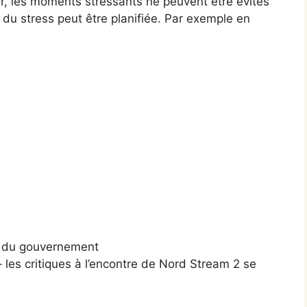
sûr, les moments stressants ne peuvent être évités
 du stress peut être planifiée. Par exemple en
s du gouvernement
– les critiques à l’encontre de Nord Stream 2 se