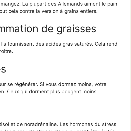
 mangez. La plupart des Allemands aiment le pain
out cela contre la version à grains entiers.
ommation de graisses
. Ils fournissent des acides gras saturés. Cela rend
oître.
es
our se régénérer. Si vous dormez moins, votre
en. Ceux qui dorment plus bougent moins.
tisol et de noradrénaline. Les hormones du stress