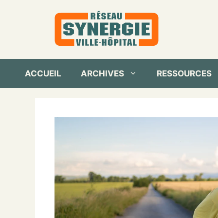
Aller
au
contenu
ACCUEIL
ARCHIVES
RESSOURCES