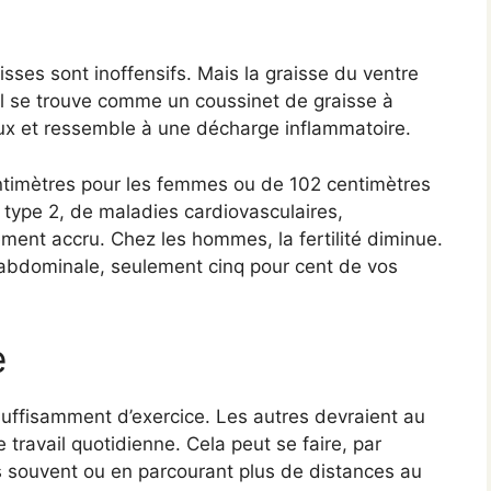
isses sont inoffensifs. Mais la graisse du ventre
l se trouve comme un coussinet de graisse à
ux et ressemble à une décharge inflammatoire.
entimètres pour les femmes ou de 102 centimètres
 type 2, de maladies cardiovasculaires,
ment accru. Chez les hommes, la fertilité diminue.
 abdominale, seulement cinq pour cent de vos
e
uffisamment d’exercice. Les autres devraient au
travail quotidienne. Cela peut se faire, par
s souvent ou en parcourant plus de distances au