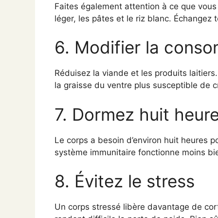
Faites également attention à ce que vous
léger, les pâtes et le riz blanc. Échangez t
6. Modifier la cons
Réduisez la viande et les produits laitiers
la graisse du ventre plus susceptible de cr
7. Dormez huit heur
Le corps a besoin d’environ huit heures p
système immunitaire fonctionne moins bi
8. Évitez le stress
Un corps stressé libère davantage de cor