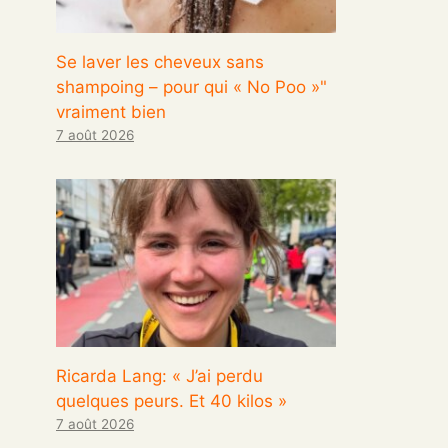
Se laver les cheveux sans
shampoing – pour qui « No Poo »"
vraiment bien
7 août 2026
Ricarda Lang: « J’ai perdu
quelques peurs. Et 40 kilos »
7 août 2026