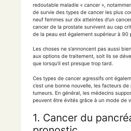
redoutable maladie « cancer », notammen
de survie des types de cancer les plus c
neuf femmes sur dix atteintes d’un cancer
cancer de la prostate survivent au cap cr
de la peau est également supérieur à 90 
Les choses ne s’annoncent pas aussi bien p
aux options de traitement, soit ils se dév
que lorsqu’il est presque trop tard.
Ces types de cancer agressifs ont égalem
c’est une bonne nouvelle, les facteurs de
tumeurs. En général, les médecins suppose
peuvent être évités grâce à un mode de vi
1. Cancer du pancré
pronostic