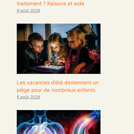
traitement ? Raisons et aide
6 août 2026
Les vacances d’été deviennent un
piège pour de nombreux enfants
6 août 2026