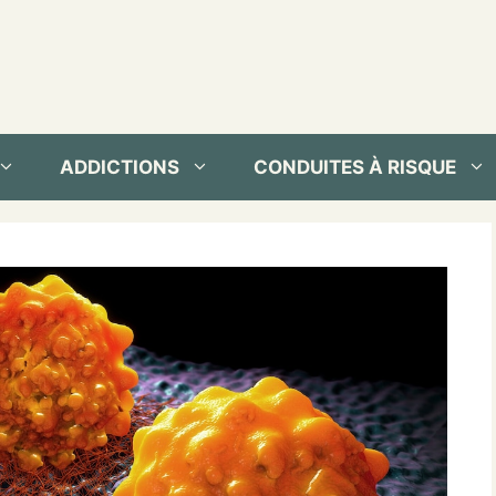
ADDICTIONS
CONDUITES À RISQUE