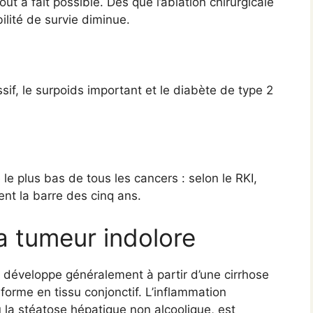
out à fait possible. Dès que l’ablation chirurgicale
ilité de survie diminue.
if, le surpoids important et le diabète de type 2
le plus bas de tous les cancers : selon le RKI,
ent la barre des cinq ans.
la tumeur indolore
e développe généralement à partir d’une cirrhose
sforme en tissu conjonctif. L’inflammation
ou la stéatose hépatique non alcoolique, est