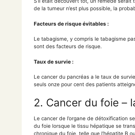
S’il était découvert tôt, un remède serait t
de la tumeur n’est plus possible, la probab
Facteurs de risque évitables :
Le tabagisme, y compris le tabagisme pass
sont des facteurs de risque.
Taux de survie :
Le cancer du pancréas a le taux de survie 
seuls onze pour cent des patients atteign
2. Cancer du foie – 
Le cancer de l’organe de détoxification s
du foie lorsque le tissu hépatique se tran
chronique du foie, telle que l’hépatite B 