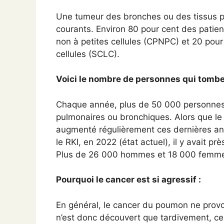
Une tumeur des bronches ou des tissus pu
courants. Environ 80 pour cent des patie
non à petites cellules (CPNPC) et 20 pou
cellules (SCLC).
Voici le nombre de personnes qui tombe
Chaque année, plus de 50 000 personne
pulmonaires ou bronchiques. Alors que l
augmenté régulièrement ces dernières an
le RKI, en 2022 (état actuel), il y avait
Plus de 26 000 hommes et 18 000 femme
Pourquoi le cancer est si agressif :
En général, le cancer du poumon ne provoq
n’est donc découvert que tardivement, ce 