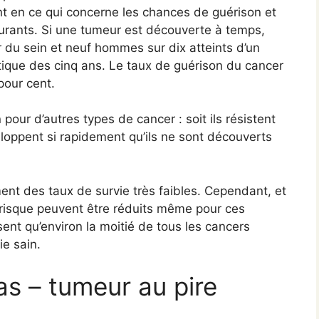
t en ce qui concerne les chances de guérison et
ourants. Si une tumeur est découverte à temps,
 du sein et neuf hommes sur dix atteints d’un
itique des cinq ans. Le taux de guérison du cancer
pour cent.
our d’autres types de cancer : soit ils résistent
eloppent si rapidement qu’ils ne sont découverts
ent des taux de survie très faibles. Cependant, et
 risque peuvent être réduits même pour ces
nt qu’environ la moitié de tous les cancers
e sain.
as – tumeur au pire