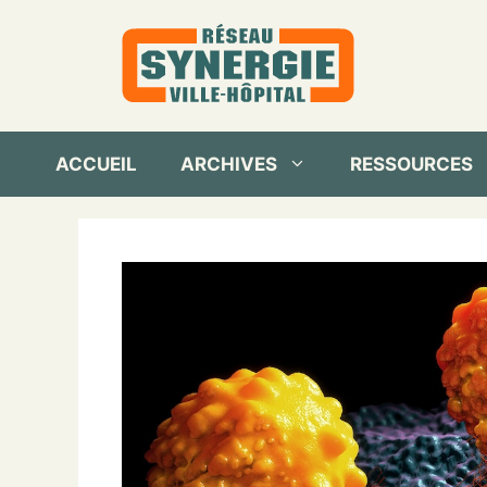
Aller
au
contenu
ACCUEIL
ARCHIVES
RESSOURCES