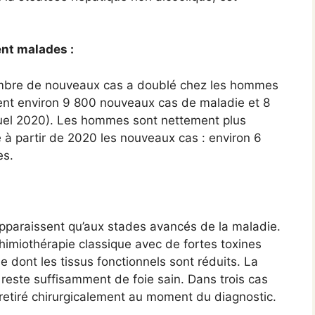
nt malades :
ombre de nouveaux cas a doublé chez les hommes
ent environ 9 800 nouveaux cas de maladie et 8
uel 2020). Les hommes sont nettement plus
 à partir de 2020 les nouveaux cas : environ 6
es.
apparaissent qu’aux stades avancés de la maladie.
chimiothérapie classique avec de fortes toxines
ie dont les tissus fonctionnels sont réduits. La
l reste suffisamment de foie sain. Dans trois cas
e retiré chirurgicalement au moment du diagnostic.