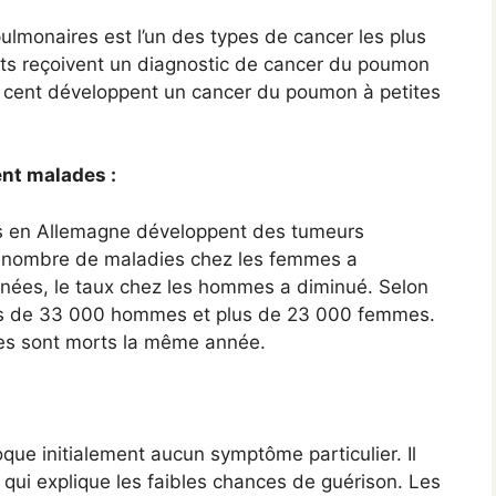
lmonaires est l’un des types de cancer les plus
nts reçoivent un diagnostic de cancer du poumon
r cent développent un cancer du poumon à petites
nt malades :
s en Allemagne développent des tumeurs
e nombre de maladies chez les femmes a
nées, le taux chez les hommes a diminué. Selon
 près de 33 000 hommes et plus de 23 000 femmes.
s sont morts la même année.
ue initialement aucun symptôme particulier. Il
qui explique les faibles chances de guérison. Les