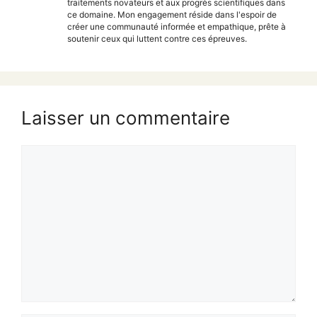
traitements novateurs et aux progrès scientifiques dans
ce domaine. Mon engagement réside dans l'espoir de
créer une communauté informée et empathique, prête à
soutenir ceux qui luttent contre ces épreuves.
Laisser un commentaire
Commentaire