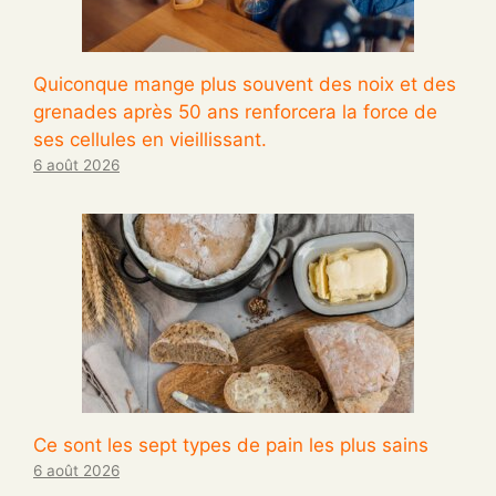
Quiconque mange plus souvent des noix et des
grenades après 50 ans renforcera la force de
ses cellules en vieillissant.
6 août 2026
Ce sont les sept types de pain les plus sains
6 août 2026