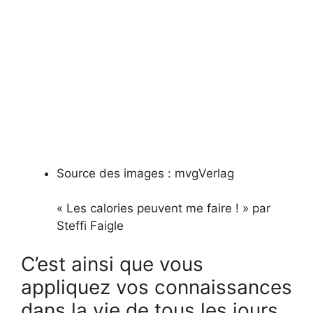
Source des images :
mvgVerlag
« Les calories peuvent me faire ! » par
Steffi Faigle
C’est ainsi que vous
appliquez vos connaissances
dans la vie de tous les jours