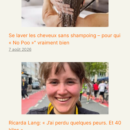
Se laver les cheveux sans shampoing – pour qui
« No Poo »" vraiment bien
7 août 2026
Ricarda Lang: « J’ai perdu quelques peurs. Et 40