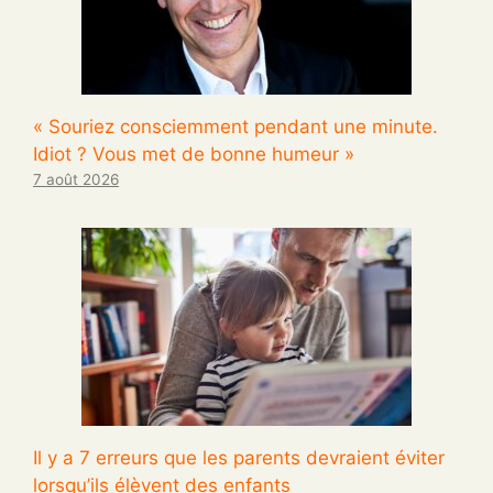
« Souriez consciemment pendant une minute.
Idiot ? Vous met de bonne humeur »
7 août 2026
Il y a 7 erreurs que les parents devraient éviter
lorsqu’ils élèvent des enfants