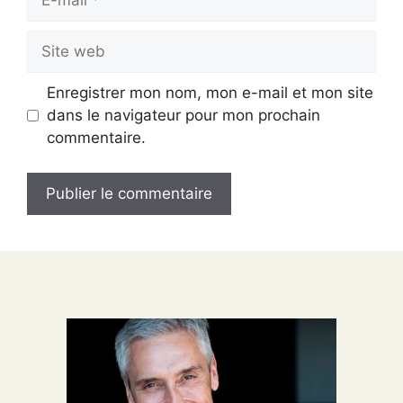
mail
Site
web
Enregistrer mon nom, mon e-mail et mon site
dans le navigateur pour mon prochain
commentaire.